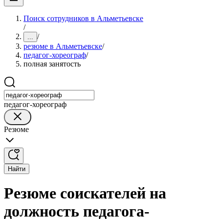
Поиск сотрудников в Альметьевске
/
/
...
резюме в Альметьевске
/
педагог-хореограф
/
полная занятость
педагог-хореограф
Резюме
Найти
Резюме соискателей на
должность педагога-