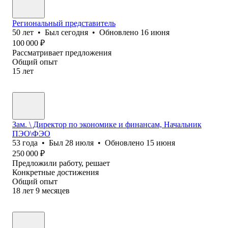
Региональный представитель
50
лет
•
Был
сегодня
•
Обновлено
16 июня
100 000
₽
Рассматривает предложения
Общий опыт
15
лет
Зам. \ Директор по экономике и финансам, Начальник
ПЭО\ФЭО
53
года
•
Был
28 июля
•
Обновлено
15 июня
250 000
₽
Предложили работу, решает
Конкретные достижения
Общий опыт
18
лет
9
месяцев