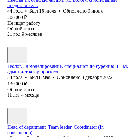
представитель
44
года
•
Был
16 июля
•
Обновлено
9 июня
200 000
₽
Не ищет работу
Общий опыт
21
год
9
месяцев
Геолог, 3д моделирование, специалист по бурению, ГТМ,
администратор проектов
34
года
•
Был
8 мая
•
Обновлено
3 декабря 2022
130 000
₽
Общий опыт
11
лет
4
месяца
Head of department, Team leader, Coordinator (In
construction)