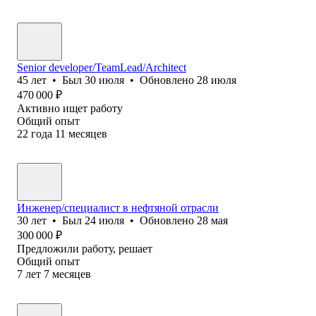
Senior developer/TeamLead/Architect
45
лет
•
Был
30 июля
•
Обновлено
28 июля
470 000
₽
Активно ищет работу
Общий опыт
22
года
11
месяцев
Инженер/специалист в нефтяной отрасли
30
лет
•
Был
24 июля
•
Обновлено
28 мая
300 000
₽
Предложили работу, решает
Общий опыт
7
лет
7
месяцев