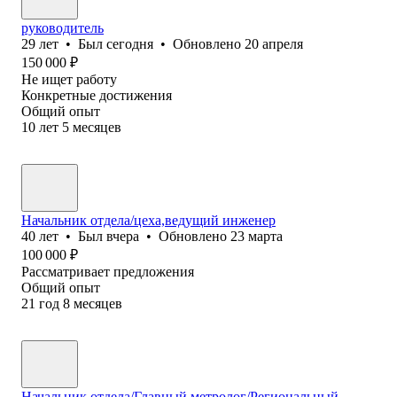
руководитель
29
лет
•
Был
сегодня
•
Обновлено
20 апреля
150 000
₽
Не ищет работу
Конкретные достижения
Общий опыт
10
лет
5
месяцев
Начальник отдела/цеха,ведущий инженер
40
лет
•
Был
вчера
•
Обновлено
23 марта
100 000
₽
Рассматривает предложения
Общий опыт
21
год
8
месяцев
Начальник отдела/Главный метролог/Региональный