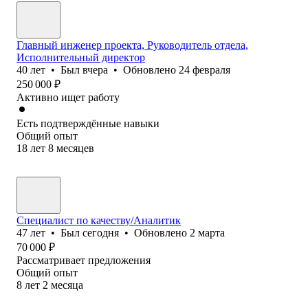
Главный инженер проекта, Руководитель отдела,
Исполнительный директор
40
лет
•
Был
вчера
•
Обновлено
24 февраля
250 000
₽
Активно ищет работу
Есть подтверждённые навыки
Общий опыт
18
лет
8
месяцев
Специалист по качеству/Аналитик
47
лет
•
Был
сегодня
•
Обновлено
2 марта
70 000
₽
Рассматривает предложения
Общий опыт
8
лет
2
месяца