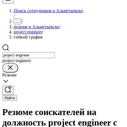
Поиск сотрудников в Альметьевске
/
/
...
резюме в Альметьевске
/
project engineer
/
гибкий график
project engineer
Резюме
Найти
Резюме соискателей на
должность project engineer с