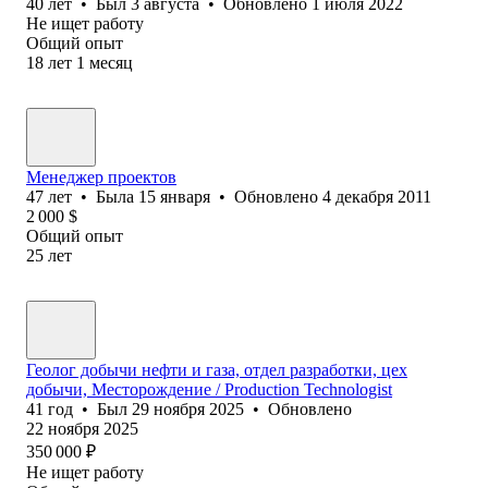
40
лет
•
Был
3 августа
•
Обновлено
1 июля 2022
Не ищет работу
Общий опыт
18
лет
1
месяц
Менеджер проектов
47
лет
•
Была
15 января
•
Обновлено
4 декабря 2011
2 000
$
Общий опыт
25
лет
Геолог добычи нефти и газа, отдел разработки, цех
добычи, Месторождение / Production Technologist
41
год
•
Был
29 ноября 2025
•
Обновлено
22 ноября 2025
350 000
₽
Не ищет работу