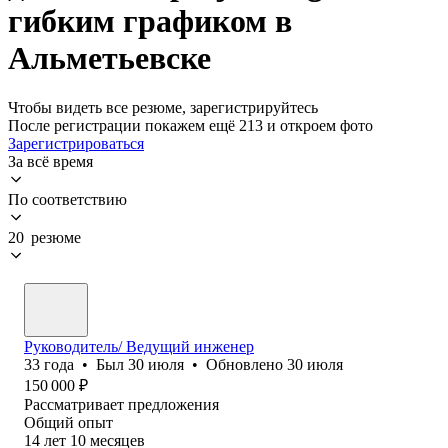
гибким графиком в
Альметьевске
Чтобы видеть все резюме, зарегистрируйтесь
После регистрации покажем ещё 213 и откроем фото
Зарегистрироваться
За всё время
По соответствию
20 резюме
Руководитель/ Ведущий инженер
33
года
•
Был
30 июля
•
Обновлено
30 июля
150 000
₽
Рассматривает предложения
Общий опыт
14
лет
10
месяцев