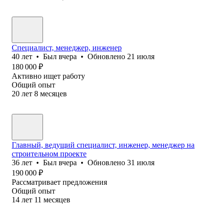
Специалист, менеджер, инженер
40
лет
•
Был
вчера
•
Обновлено
21 июля
180 000
₽
Активно ищет работу
Общий опыт
20
лет
8
месяцев
Главный, ведущий специалист, инженер, менеджер на
строительном проекте
36
лет
•
Был
вчера
•
Обновлено
31 июля
190 000
₽
Рассматривает предложения
Общий опыт
14
лет
11
месяцев