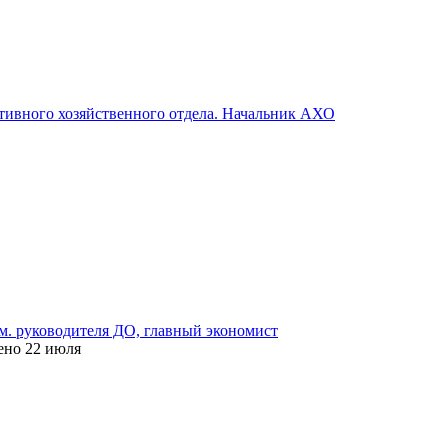
ивного хозяйственного отдела. Начальник АХО
ам. руководителя ДО, главный экономист
ено
22 июля