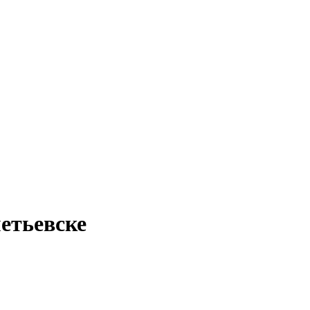
етьевске