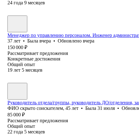
24
года
9
месяцев
Менеджер по управлению персоналом. Инженер администрат
37
лет
•
Была
вчера
•
Обновлено
вчера
150 000
₽
Рассматривает предложения
Конкретные достижения
Общий опыт
19
лет
5
месяцев
Руководитель отдела/группы, руководитель ДО/отделения, з
ФИО скрыто соискателем
,
45
лет
•
Была
31 июля
•
Обновл
85 000
₽
Рассматривает предложения
Общий опыт
22
года
5
месяцев