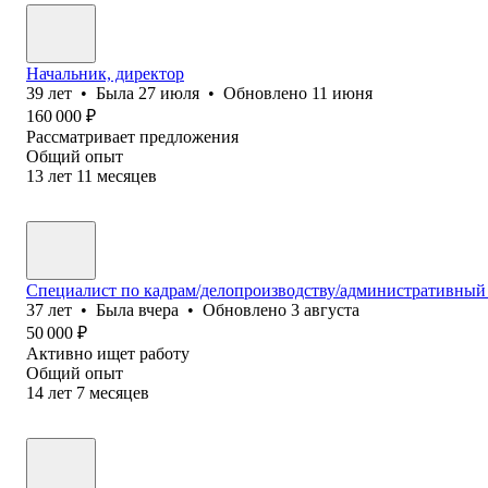
Начальник, директор
39
лет
•
Была
27 июля
•
Обновлено
11 июня
160 000
₽
Рассматривает предложения
Общий опыт
13
лет
11
месяцев
Специалист по кадрам/делопроизводству/административный
37
лет
•
Была
вчера
•
Обновлено
3 августа
50 000
₽
Активно ищет работу
Общий опыт
14
лет
7
месяцев