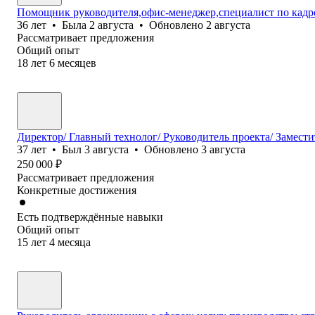
Помощник руководителя,офис-менеджер,специалист по кадр
36
лет
•
Была
2 августа
•
Обновлено
2 августа
Рассматривает предложения
Общий опыт
18
лет
6
месяцев
Директор/ Главный технолог/ Руководитель проекта/ Замести
37
лет
•
Был
3 августа
•
Обновлено
3 августа
250 000
₽
Рассматривает предложения
Конкретные достижения
Есть подтверждённые навыки
Общий опыт
15
лет
4
месяца