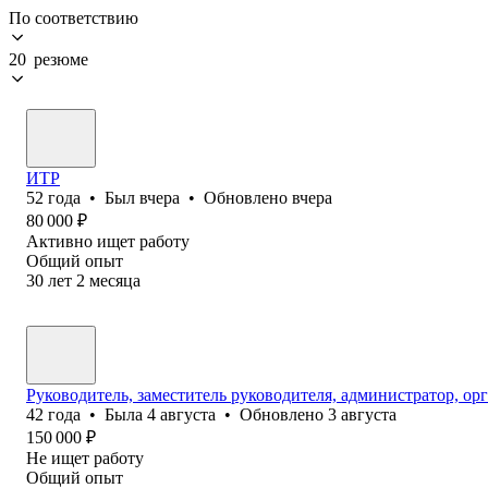
По соответствию
20 резюме
ИТР
52
года
•
Был
вчера
•
Обновлено
вчера
80 000
₽
Активно ищет работу
Общий опыт
30
лет
2
месяца
Руководитель, заместитель руководителя, администратор, ор
42
года
•
Была
4 августа
•
Обновлено
3 августа
150 000
₽
Не ищет работу
Общий опыт