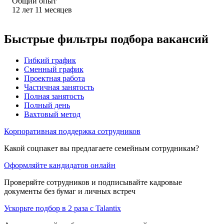
Общий опыт
12
лет
11
месяцев
Быстрые фильтры подбора вакансий
Гибкий график
Сменный график
Проектная работа
Частичная занятость
Полная занятость
Полный день
Вахтовый метод
Корпоративная поддержка сотрудников
Какой соцпакет вы предлагаете семейным сотрудникам?
Оформляйте кандидатов онлайн
Проверяйте сотрудников и подписывайте кадровые
документы без бумаг и личных встреч
Ускорьте подбор в 2 раза с Talantix