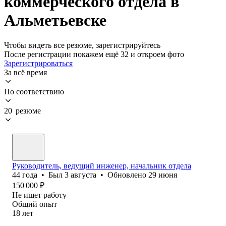
коммерческого отдела в
Альметьевске
Чтобы видеть все резюме, зарегистрируйтесь
После регистрации покажем ещё 32 и откроем фото
Зарегистрироваться
За всё время
По соответствию
20 резюме
Руководитель, ведущий инженер, начальник отдела
44
года
•
Был
3 августа
•
Обновлено
29 июня
150 000
₽
Не ищет работу
Общий опыт
18
лет