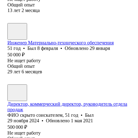
Общий опыт
13
лет
2
месяца
Инженер Материально-технического обеспечения
51
год
•
Был
8 февраля
•
Обновлено
29 января
50 000
₽
Не ищет работу
Общий опыт
29
лет
6
месяцев
Директор, коммерческий директор, руководитель отдела
продаж
ФИО скрыто соискателем
,
51
год
•
Был
29 ноября 2024
•
Обновлено
1 мая 2021
500 000
₽
Не ищет работу