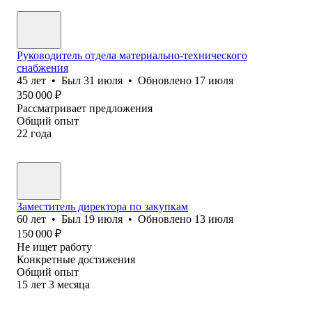
Руководитель отдела материально-технического
снабжения
45
лет
•
Был
31 июля
•
Обновлено
17 июля
350 000
₽
Рассматривает предложения
Общий опыт
22
года
Заместитель директора по закупкам
60
лет
•
Был
19 июля
•
Обновлено
13 июля
150 000
₽
Не ищет работу
Конкретные достижения
Общий опыт
15
лет
3
месяца