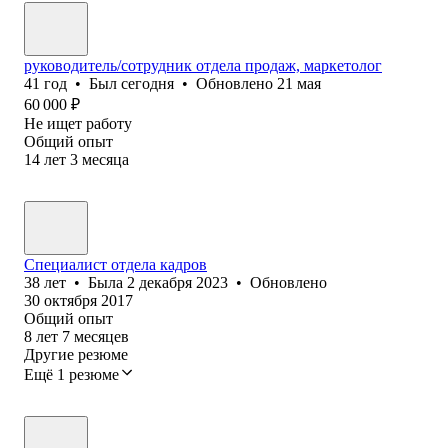
руководитель/сотрудник отдела продаж, маркетолог
41
год
•
Был
сегодня
•
Обновлено
21 мая
60 000
₽
Не ищет работу
Общий опыт
14
лет
3
месяца
Специалист отдела кадров
38
лет
•
Была
2 декабря 2023
•
Обновлено
30 октября 2017
Общий опыт
8
лет
7
месяцев
Другие резюме
Ещё 1 резюме