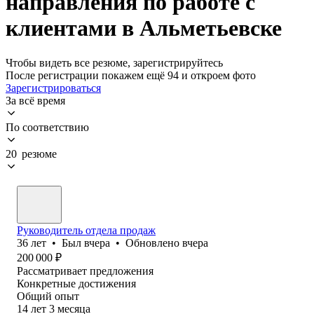
направления по работе с
клиентами в Альметьевске
Чтобы видеть все резюме, зарегистрируйтесь
После регистрации покажем ещё 94 и откроем фото
Зарегистрироваться
За всё время
По соответствию
20 резюме
Руководитель отдела продаж
36
лет
•
Был
вчера
•
Обновлено
вчера
200 000
₽
Рассматривает предложения
Конкретные достижения
Общий опыт
14
лет
3
месяца