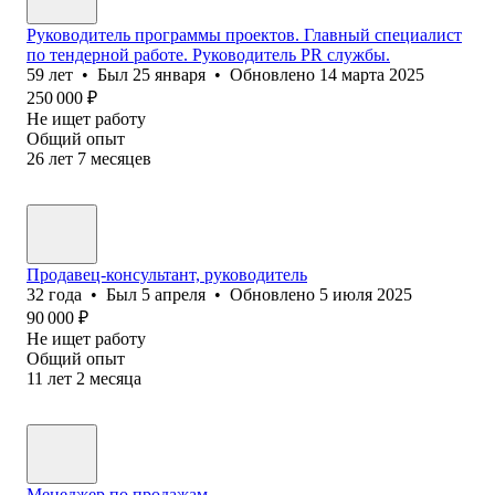
Руководитель программы проектов. Главный специалист
по тендерной работе. Руководитель PR службы.
59
лет
•
Был
25 января
•
Обновлено
14 марта 2025
250 000
₽
Не ищет работу
Общий опыт
26
лет
7
месяцев
Продавец-консультант, руководитель
32
года
•
Был
5 апреля
•
Обновлено
5 июля 2025
90 000
₽
Не ищет работу
Общий опыт
11
лет
2
месяца
Менеджер по продажам