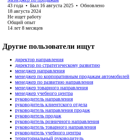
43
года
•
Был
16 августа 2025
•
Обновлено
18 августа 2024
Не ищет работу
Общий опыт
14
лет
8
месяцев
Другие пользователи ищут
директор направления
директор по стратегическому развитию
менеджер направления
менеджер по корпоративным продажам автомобилей
менеджер по развитию направления
менеджер товарного направления
менеджер учебного центра
руководитель направления
руководитель клиентского отдела
руководитель направления продаж
руководитель продаж
руководитель розничного направления
руководитель товарного направления
руководитель учебного центра
территориальный руководитель