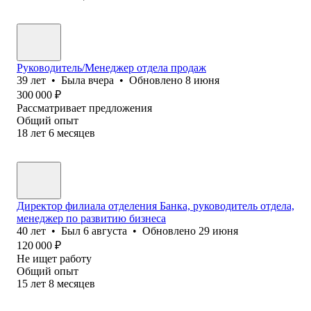
Руководитель/Менеджер отдела продаж
39
лет
•
Была
вчера
•
Обновлено
8 июня
300 000
₽
Рассматривает предложения
Общий опыт
18
лет
6
месяцев
Директор филиала отделения Банка, руководитель отдела,
менеджер по развитию бизнеса
40
лет
•
Был
6 августа
•
Обновлено
29 июня
120 000
₽
Не ищет работу
Общий опыт
15
лет
8
месяцев