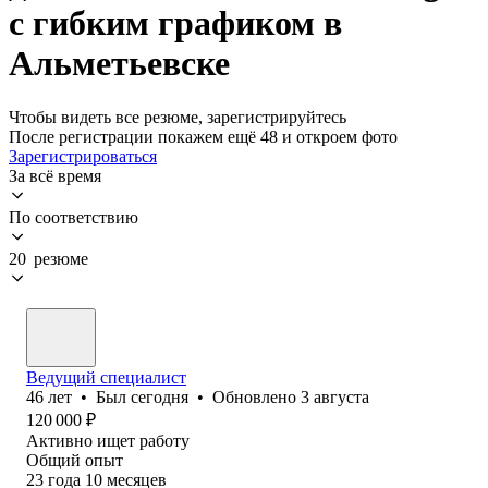
с гибким графиком в
Альметьевске
Чтобы видеть все резюме, зарегистрируйтесь
После регистрации покажем ещё 48 и откроем фото
Зарегистрироваться
За всё время
По соответствию
20 резюме
Ведущий специалист
46
лет
•
Был
сегодня
•
Обновлено
3 августа
120 000
₽
Активно ищет работу
Общий опыт
23
года
10
месяцев