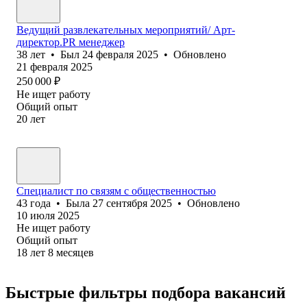
Ведущий развлекательных мероприятий/ Арт-
директор.PR менеджер
38
лет
•
Был
24 февраля 2025
•
Обновлено
21 февраля 2025
250 000
₽
Не ищет работу
Общий опыт
20
лет
Специалист по связям с общественностью
43
года
•
Была
27 сентября 2025
•
Обновлено
10 июля 2025
Не ищет работу
Общий опыт
18
лет
8
месяцев
Быстрые фильтры подбора вакансий