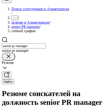
Поиск сотрудников в Альметьевске
/
/
...
резюме в Альметьевске
/
senior PR manager
/
гибкий график
senior pr manager
Резюме
Найти
Резюме соискателей на
должность senior PR manager