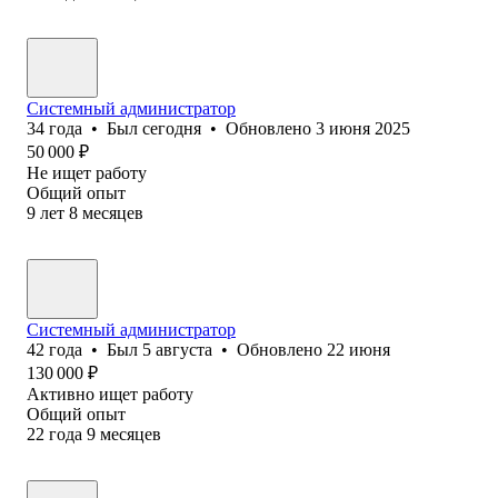
Системный администратор
34
года
•
Был
сегодня
•
Обновлено
3 июня 2025
50 000
₽
Не ищет работу
Общий опыт
9
лет
8
месяцев
Системный администратор
42
года
•
Был
5 августа
•
Обновлено
22 июня
130 000
₽
Активно ищет работу
Общий опыт
22
года
9
месяцев