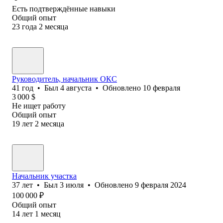
Есть подтверждённые навыки
Общий опыт
23
года
2
месяца
Pуководитель, начальник ОКС
41
год
•
Был
4 августа
•
Обновлено
10 февраля
3 000
$
Не ищет работу
Общий опыт
19
лет
2
месяца
Начальник участка
37
лет
•
Был
3 июля
•
Обновлено
9 февраля 2024
100 000
₽
Общий опыт
14
лет
1
месяц