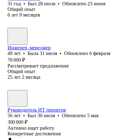
31
год
•
Был
28 июля
•
Обновлено
23 июня
Общий опыт
6
лет
9
месяцев
Инженер, менеджер
49
лет
•
Была
31 июля
•
Обновлено
6 февраля
70 000
₽
Рассматривает предложения
Общий опыт
25
лет
2
месяца
Руководитель ИТ проектов
56
лет
•
Был
30 июля
•
Обновлено
5 мая
300 000
₽
Активно ищет работу
Конкретные достижения