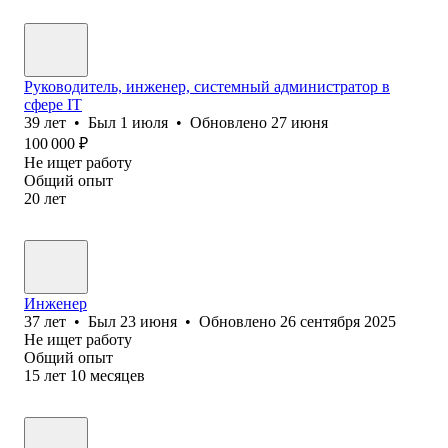
Руководитель, инженер, системный администратор в
сфере IT
39
лет
•
Был
1 июля
•
Обновлено
27 июня
100 000
₽
Не ищет работу
Общий опыт
20
лет
Инженер
37
лет
•
Был
23 июня
•
Обновлено
26 сентября 2025
Не ищет работу
Общий опыт
15
лет
10
месяцев