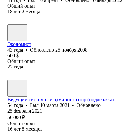
41
год
•
Был
16 апреля
•
Обновлено
10 января 2022
Общий опыт
18
лет
2
месяца
Экономист
43
года
•
Обновлено
25 ноября 2008
600
$
Общий опыт
22
года
Ведущий системный администратор (поддержка)
54
года
•
Был
10 марта 2021
•
Обновлено
25 февраля 2021
50 000
₽
Общий опыт
16
лет
8
месяцев