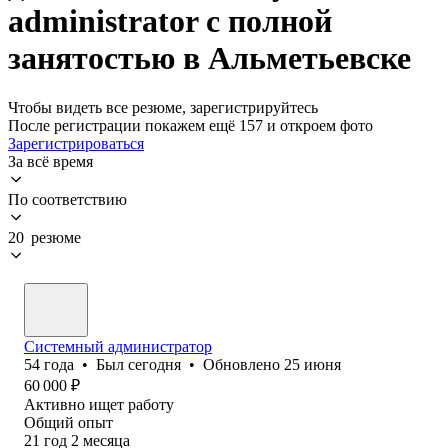
administrator с полной
занятостью в Альметьевске
Чтобы видеть все резюме, зарегистрируйтесь
После регистрации покажем ещё 157 и откроем фото
Зарегистрироваться
За всё время
По соответствию
20 резюме
Системный администратор
54
года
•
Был
сегодня
•
Обновлено
25 июня
60 000
₽
Активно ищет работу
Общий опыт
21
год
2
месяца