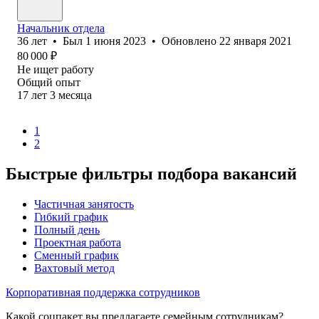
Начальник отдела
36
лет
•
Был
1 июня 2023
•
Обновлено
22 января 2021
80 000
₽
Не ищет работу
Общий опыт
17
лет
3
месяца
1
2
Быстрые фильтры подбора вакансий
Частичная занятость
Гибкий график
Полный день
Проектная работа
Сменный график
Вахтовый метод
Корпоративная поддержка сотрудников
Какой соцпакет вы предлагаете семейным сотрудникам?