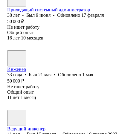
Приходящий системный администратор
38
лет
•
Был
9 июня
•
Обновлено
17 февраля
50 000
₽
Не ищет работу
Общий опыт
16
лет
10
месяцев
Инженер
33
года
•
Был
21 мая
•
Обновлено
1 мая
50 000
₽
Не ищет работу
Общий опыт
11
лет
1
месяц
Ведущий инженер