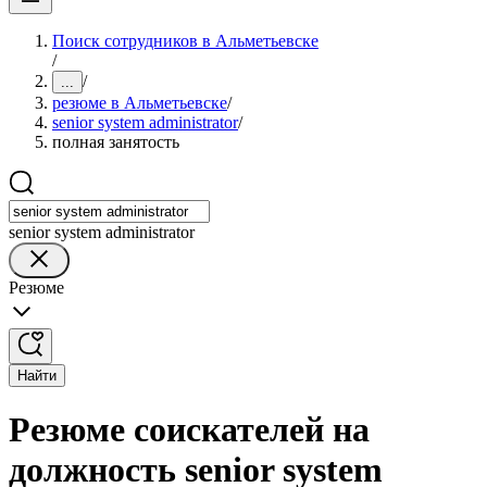
Поиск сотрудников в Альметьевске
/
/
...
резюме в Альметьевске
/
senior system administrator
/
полная занятость
senior system administrator
Резюме
Найти
Резюме соискателей на
должность senior system