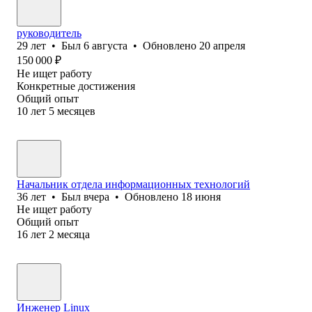
руководитель
29
лет
•
Был
6 августа
•
Обновлено
20 апреля
150 000
₽
Не ищет работу
Конкретные достижения
Общий опыт
10
лет
5
месяцев
Начальник отдела информационных технологий
36
лет
•
Был
вчера
•
Обновлено
18 июня
Не ищет работу
Общий опыт
16
лет
2
месяца
Инженер Linux