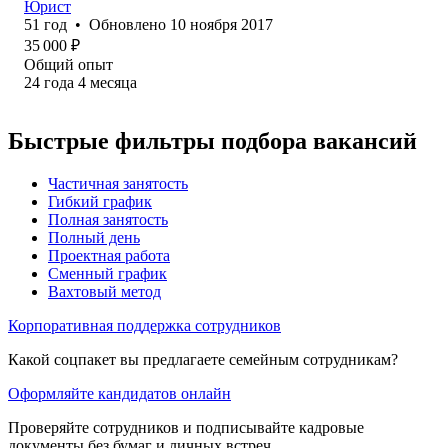
Юрист
51
год
•
Обновлено
10 ноября 2017
35 000
₽
Общий опыт
24
года
4
месяца
Быстрые фильтры подбора вакансий
Частичная занятость
Гибкий график
Полная занятость
Полный день
Проектная работа
Сменный график
Вахтовый метод
Корпоративная поддержка сотрудников
Какой соцпакет вы предлагаете семейным сотрудникам?
Оформляйте кандидатов онлайн
Проверяйте сотрудников и подписывайте кадровые
документы без бумаг и личных встреч