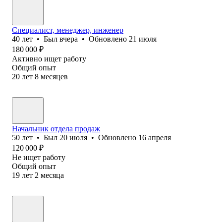
Специалист, менеджер, инженер
40
лет
•
Был
вчера
•
Обновлено
21 июля
180 000
₽
Активно ищет работу
Общий опыт
20
лет
8
месяцев
Начальник отдела продаж
50
лет
•
Был
20 июля
•
Обновлено
16 апреля
120 000
₽
Не ищет работу
Общий опыт
19
лет
2
месяца