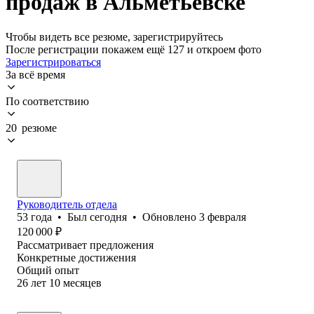
продаж в Альметьевске
Чтобы видеть все резюме, зарегистрируйтесь
После регистрации покажем ещё 127 и откроем фото
Зарегистрироваться
За всё время
По соответствию
20 резюме
Руководитель отдела
53
года
•
Был
сегодня
•
Обновлено
3 февраля
120 000
₽
Рассматривает предложения
Конкретные достижения
Общий опыт
26
лет
10
месяцев