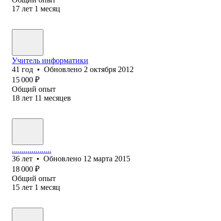
17
лет
1
месяц
Учитель информатики
41
год
•
Обновлено
2 октября 2012
15 000
₽
Общий опыт
18
лет
11
месяцев
....................
36
лет
•
Обновлено
12 марта 2015
18 000
₽
Общий опыт
15
лет
1
месяц