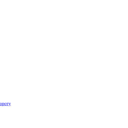
ороту