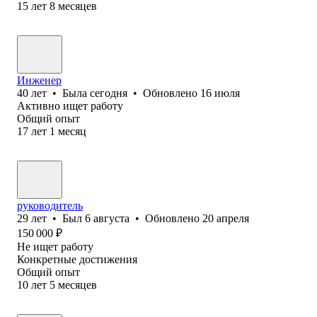
15
лет
8
месяцев
Инженер
40
лет
•
Была
сегодня
•
Обновлено
16 июля
Активно ищет работу
Общий опыт
17
лет
1
месяц
руководитель
29
лет
•
Был
6 августа
•
Обновлено
20 апреля
150 000
₽
Не ищет работу
Конкретные достижения
Общий опыт
10
лет
5
месяцев