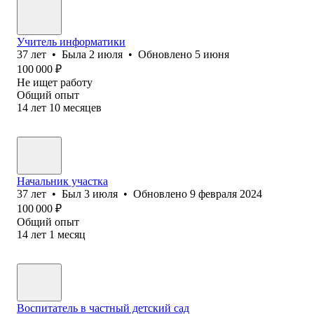
Учитель информатики
37
лет
•
Была
2 июля
•
Обновлено
5 июня
100 000
₽
Не ищет работу
Общий опыт
14
лет
10
месяцев
Начальник участка
37
лет
•
Был
3 июля
•
Обновлено
9 февраля 2024
100 000
₽
Общий опыт
14
лет
1
месяц
Воспитатель в частный детский сад