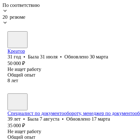
По соответствию
20 резюме
Креатор
31
год
•
Была
31 июля
•
Обновлено
30 марта
50 000
₽
Не ищет работу
Общий опыт
8
лет
Специалист по документообороту, менеджер по документооб
39
лет
•
Была
7 августа
•
Обновлено
17 марта
35 000
₽
Не ищет работу
Общий опыт