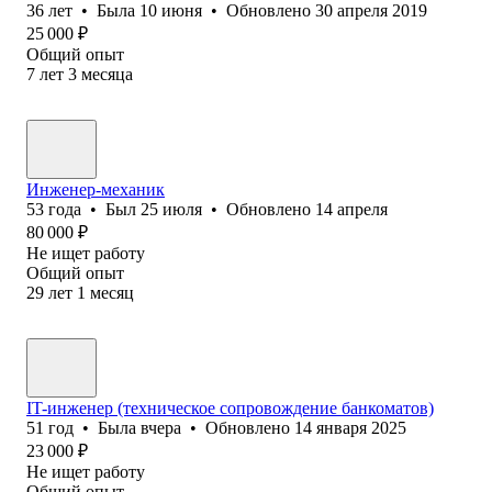
36
лет
•
Была
10 июня
•
Обновлено
30 апреля 2019
25 000
₽
Общий опыт
7
лет
3
месяца
Инженер-механик
53
года
•
Был
25 июля
•
Обновлено
14 апреля
80 000
₽
Не ищет работу
Общий опыт
29
лет
1
месяц
IT-инженер (техническое сопровождение банкоматов)
51
год
•
Была
вчера
•
Обновлено
14 января 2025
23 000
₽
Не ищет работу
Общий опыт