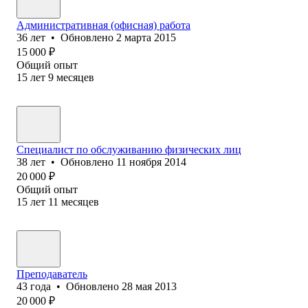
Административная (офисная) работа
36
лет
•
Обновлено
2 марта 2015
15 000
₽
Общий опыт
15
лет
9
месяцев
Специалист по обслуживанию физических лиц
38
лет
•
Обновлено
11 ноября 2014
20 000
₽
Общий опыт
15
лет
11
месяцев
Преподаватель
43
года
•
Обновлено
28 мая 2013
20 000
₽