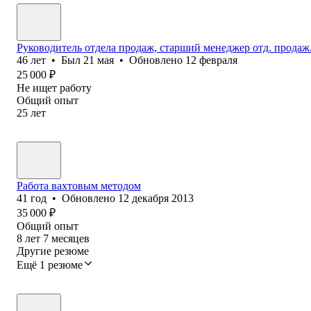
Руководитель отдела продаж, старший менеджер отд. продаж
46
лет
•
Был
21 мая
•
Обновлено
12 февраля
25 000
₽
Не ищет работу
Общий опыт
25
лет
Работа вахтовым методом
41
год
•
Обновлено
12 декабря 2013
35 000
₽
Общий опыт
8
лет
7
месяцев
Другие резюме
Ещё 1 резюме