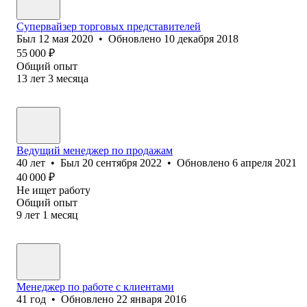
Супервайзер торговых представителей
Был
12 мая 2020
•
Обновлено
10 декабря 2018
55 000
₽
Общий опыт
13
лет
3
месяца
Ведущий менеджер по продажам
40
лет
•
Был
20 сентября 2022
•
Обновлено
6 апреля 2021
40 000
₽
Не ищет работу
Общий опыт
9
лет
1
месяц
Менеджер по работе с клиентами
41
год
•
Обновлено
22 января 2016