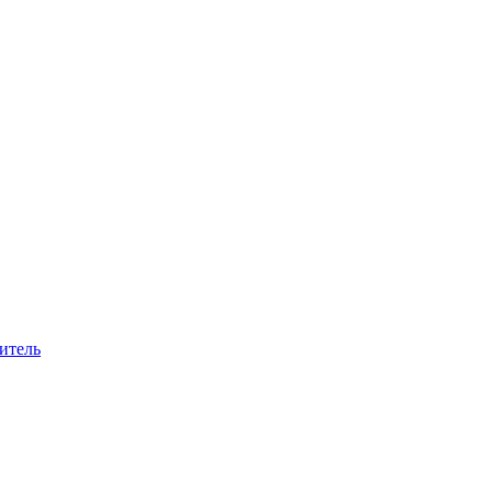
итель