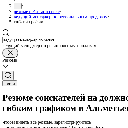
/
/
...
резюме в Альметьевске
/
ведущий менеджер по региональным продажам
/
гибкий график
ведущий менеджер по региональным продажам
Резюме
Найти
Резюме соискателей на должн
гибким графиком в Альметье
Чтобы видеть все резюме, зарегистрируйтесь
После регистрации покажем ещё 43 и откроем фото