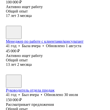
100 000
₽
Активно ищет работу
Общий опыт
17
лет
3
месяца
Менеджер по работе с клиентами/консультант
41
год
•
Была
вчера
•
Обновлено
1 августа
45 000
₽
Активно ищет работу
Общий опыт
13
лет
2
месяца
Руководитель отдела продаж
41
год
•
Был
вчера
•
Обновлено
30 июля
150 000
₽
Рассматривает предложения
Общий опыт