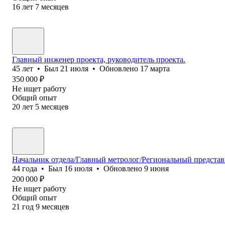
16
лет
7
месяцев
Главный инженер проекта, руководитель проекта.
45
лет
•
Был
21 июля
•
Обновлено
17 марта
350 000
₽
Не ищет работу
Общий опыт
20
лет
5
месяцев
Начальник отдела/Главный метролог/Региональный представ
44
года
•
Был
16 июля
•
Обновлено
9 июня
200 000
₽
Не ищет работу
Общий опыт
21
год
9
месяцев