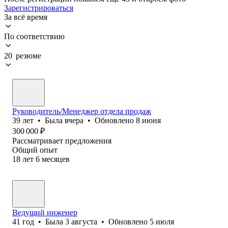
Зарегистрироваться
За всё время
По соответствию
20 резюме
Руководитель/Менеджер отдела продаж
39
лет
•
Была
вчера
•
Обновлено
8 июня
300 000
₽
Рассматривает предложения
Общий опыт
18
лет
6
месяцев
Ведущий инженер
41
год
•
Была
3 августа
•
Обновлено
5 июля