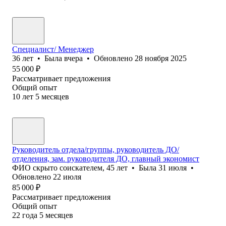
Специалист/ Менеджер
36
лет
•
Была
вчера
•
Обновлено
28 ноября 2025
55 000
₽
Рассматривает предложения
Общий опыт
10
лет
5
месяцев
Руководитель отдела/группы, руководитель ДО/
отделения, зам. руководителя ДО, главный экономист
ФИО скрыто соискателем
,
45
лет
•
Была
31 июля
•
Обновлено
22 июля
85 000
₽
Рассматривает предложения
Общий опыт
22
года
5
месяцев