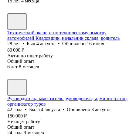
15
лет
4
месяца
Технический эксперт по техническому осмотру
автомобилей Кладовщик, начальник склада, водитель
28
лет
•
Был
4 августа
•
Обновлено
16 июня
80 000
₽
Активно ищет работу
Общий опыт
6
лет
8
месяцев
Руководитель, заместитель руководителя, администратор,
организатор туров
42
года
•
Была
4 августа
•
Обновлено
3 августа
150 000
₽
Не ищет работу
Общий опыт
24
года
9
месяцев