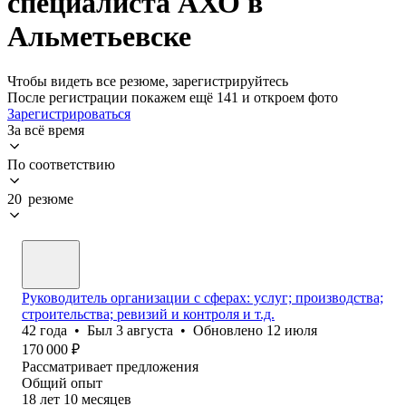
специалиста АХО в
Альметьевске
Чтобы видеть все резюме, зарегистрируйтесь
После регистрации покажем ещё 141 и откроем фото
Зарегистрироваться
За всё время
По соответствию
20 резюме
Руководитель организации с сферах: услуг; производства;
строительства; ревизий и контроля и т.д.
42
года
•
Был
3 августа
•
Обновлено
12 июля
170 000
₽
Рассматривает предложения
Общий опыт
18
лет
10
месяцев