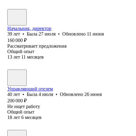
Начальник, директор
39
лет
•
Была
27 июля
•
Обновлено
11 июня
160 000
₽
Рассматривает предложения
Общий опыт
13
лет
11
месяцев
Управляющий отелем
40
лет
•
Была
4 июля
•
Обновлено
26 июня
200 000
₽
Не ищет работу
Общий опыт
18
лет
6
месяцев