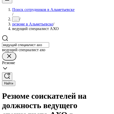
Поиск сотрудников в Альметьевске
/
/
...
резюме в Альметьевске
/
ведущий специалист АХО
ведущий специалист ахо
Резюме
Найти
Резюме соискателей на
должность ведущего