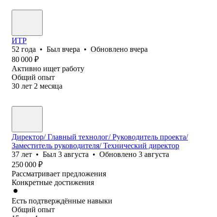
ИТР
52
года
•
Был
вчера
•
Обновлено
вчера
80 000
₽
Активно ищет работу
Общий опыт
30
лет
2
месяца
Директор/ Главный технолог/ Руководитель проекта/
Заместитель руководителя/ Технический директор
37
лет
•
Был
3 августа
•
Обновлено
3 августа
250 000
₽
Рассматривает предложения
Конкретные достижения
Есть подтверждённые навыки
Общий опыт