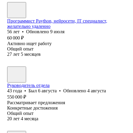
Программист Paython, нейросети, IT специалист,
желательно удаленно
56
лет
•
Обновлено
9 июля
60 000
₽
Активно ищет работу
Общий опыт
27
лет
5
месяцев
Руководитель отдела
43
года
•
Был
6 августа
•
Обновлено
4 августа
550 000
₽
Рассматривает предложения
Конкретные достижения
Общий опыт
20
лет
4
месяца