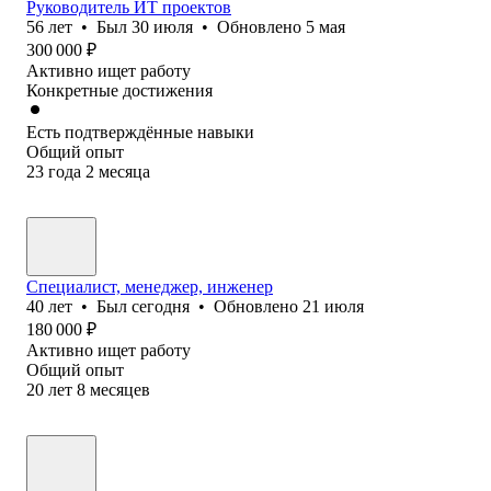
Руководитель ИТ проектов
56
лет
•
Был
30 июля
•
Обновлено
5 мая
300 000
₽
Активно ищет работу
Конкретные достижения
Есть подтверждённые навыки
Общий опыт
23
года
2
месяца
Специалист, менеджер, инженер
40
лет
•
Был
сегодня
•
Обновлено
21 июля
180 000
₽
Активно ищет работу
Общий опыт
20
лет
8
месяцев