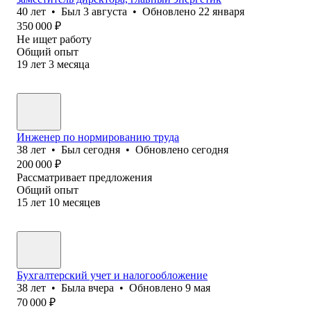
40
лет
•
Был
3 августа
•
Обновлено
22 января
350 000
₽
Не ищет работу
Общий опыт
19
лет
3
месяца
Инженер по нормированию труда
38
лет
•
Был
сегодня
•
Обновлено
сегодня
200 000
₽
Рассматривает предложения
Общий опыт
15
лет
10
месяцев
Бухгалтерский учет и налогообложение
38
лет
•
Была
вчера
•
Обновлено
9 мая
70 000
₽