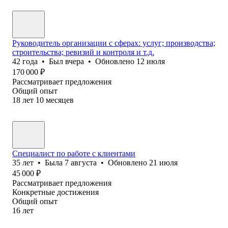
Руководитель организации с сферах: услуг; производства;
строительства; ревизий и контроля и т.д.
42
года
•
Был
вчера
•
Обновлено
12 июля
170 000
₽
Рассматривает предложения
Общий опыт
18
лет
10
месяцев
Специалист по работе с клиентами
35
лет
•
Была
7 августа
•
Обновлено
21 июля
45 000
₽
Рассматривает предложения
Конкретные достижения
Общий опыт
16
лет