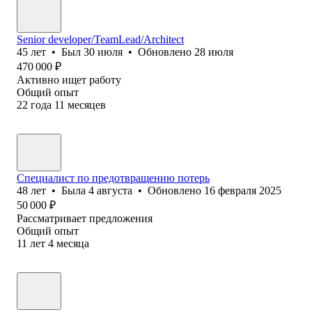
Senior developer/TeamLead/Architect
45
лет
•
Был
30 июля
•
Обновлено
28 июля
470 000
₽
Активно ищет работу
Общий опыт
22
года
11
месяцев
Специалист по предотвращению потерь
48
лет
•
Была
4 августа
•
Обновлено
16 февраля 2025
50 000
₽
Рассматривает предложения
Общий опыт
11
лет
4
месяца