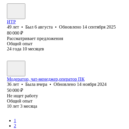
ИТР
49
лет
•
Был
6 августа
•
Обновлено
14 сентября 2025
80 000
₽
Рассматривает предложения
Общий опыт
24
года
10
месяцев
Модератор, чат-менеджер,оператор ПК
36
лет
•
Была
вчера
•
Обновлено
14 ноября 2024
50 000
₽
Не ищет работу
Общий опыт
10
лет
3
месяца
1
2