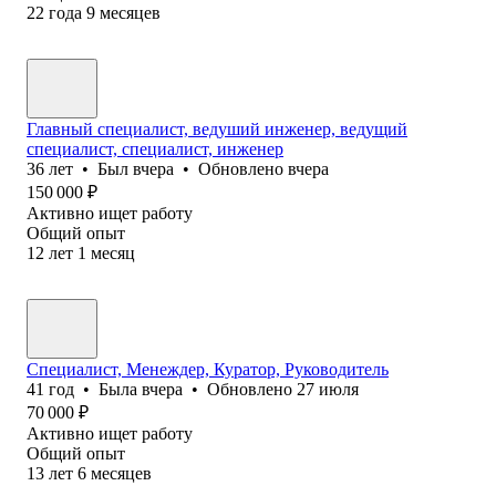
22
года
9
месяцев
Главный специалист, ведуший инженер, ведущий
специалист, специалист, инженер
36
лет
•
Был
вчера
•
Обновлено
вчера
150 000
₽
Активно ищет работу
Общий опыт
12
лет
1
месяц
Специалист, Менеждер, Куратор, Руководитель
41
год
•
Была
вчера
•
Обновлено
27 июля
70 000
₽
Активно ищет работу
Общий опыт
13
лет
6
месяцев