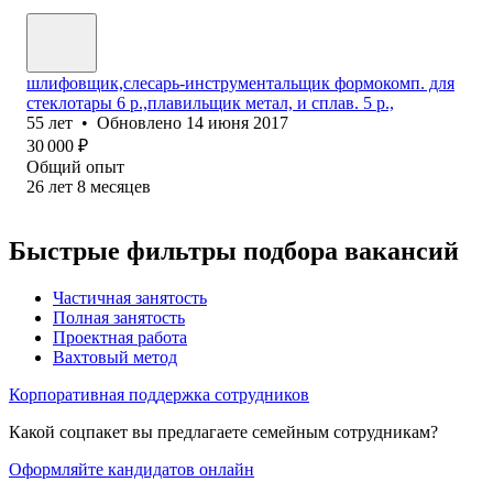
шлифовщик,слесарь-инструментальщик формокомп. для
стеклотары 6 р.,плавильщик метал, и сплав. 5 р.,
55
лет
•
Обновлено
14 июня 2017
30 000
₽
Общий опыт
26
лет
8
месяцев
Быстрые фильтры подбора вакансий
Частичная занятость
Полная занятость
Проектная работа
Вахтовый метод
Корпоративная поддержка сотрудников
Какой соцпакет вы предлагаете семейным сотрудникам?
Оформляйте кандидатов онлайн