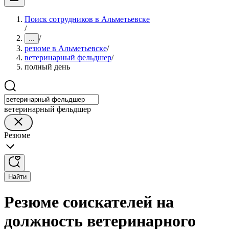
Поиск сотрудников в Альметьевске
/
/
...
резюме в Альметьевске
/
ветеринарный фельдшер
/
полный день
ветеринарный фельдшер
Резюме
Найти
Резюме соискателей на
должность ветеринарного