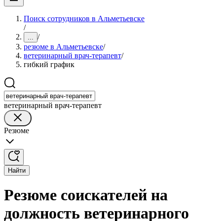
Поиск сотрудников в Альметьевске
/
/
...
резюме в Альметьевске
/
ветеринарный врач-терапевт
/
гибкий график
ветеринарный врач-терапевт
Резюме
Найти
Резюме соискателей на
должность ветеринарного