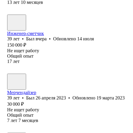
13
лет
10
месяцев
Инженер-сметчик
39
лет
•
Был
вчера
•
Обновлено
14 июля
150 000
₽
Не ищет работу
Общий опыт
17
лет
Мерчендайзер
39
лет
•
Был
26 апреля 2023
•
Обновлено
19 марта 2023
30 000
₽
Не ищет работу
Общий опыт
7
лет
7
месяцев