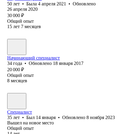
50
лет
•
Была
4 апреля 2021
•
Обновлено
26 апреля 2020
30 000
₽
Общий опыт
15
лет
7
месяцев
Начинающий специалист
34
года
•
Обновлено
18 января 2017
20 000
₽
Общий опыт
8
месяцев
Специалист
35
лет
•
Был
14 января
•
Обновлено
8 ноября 2023
Вышел на новое место
Общий опыт
14
лет