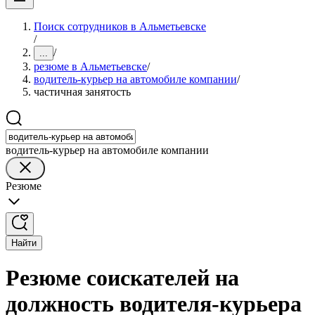
Поиск сотрудников в Альметьевске
/
/
...
резюме в Альметьевске
/
водитель-курьер на автомобиле компании
/
частичная занятость
водитель-курьер на автомобиле компании
Резюме
Найти
Резюме соискателей на
должность водителя-курьера