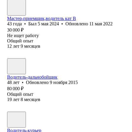
Мастер-приемщик,водитель кат В
43
года
•
Был
5 мая 2024
•
Обновлено
11 мая 2022
30 000
₽
Не ищет работу
Общий опыт
12
лет
9
месяцев
Водитель-дальнобойщик
48
лет
•
Обновлено
9 ноября 2015
80 000
₽
Общий опыт
19
лет
8
месяцев
Водитель-курьер