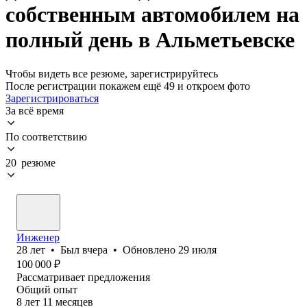
собственным автомобилем на
полный день в Альметьевске
Чтобы видеть все резюме, зарегистрируйтесь
После регистрации покажем ещё 49 и откроем фото
Зарегистрироваться
За всё время
По соответствию
20 резюме
Инженер
28
лет
•
Был
вчера
•
Обновлено
29 июля
100 000
₽
Рассматривает предложения
Общий опыт
8
лет
11
месяцев