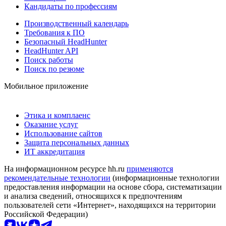
Кандидаты по профессиям
Производственный календарь
Требования к ПО
Безопасный HeadHunter
HeadHunter API
Поиск работы
Поиск по резюме
Мобильное приложение
Этика и комплаенс
Оказание услуг
Использование сайтов
Защита персональных данных
ИТ аккредитация
На информационном ресурсе hh.ru
применяются
рекомендательные технологии
(информационные технологии
предоставления информации на основе сбора, систематизации
и анализа сведений, относящихся к предпочтениям
пользователей сети «Интернет», находящихся на территории
Российской Федерации)