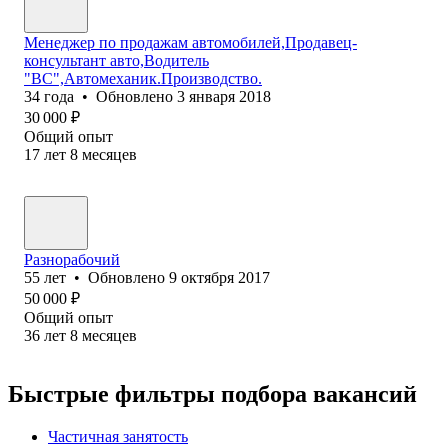
Менеджер по продажам автомобилей,Продавец-
консультант авто,Водитель
"ВС",Автомеханик.Производство.
34
года
•
Обновлено
3 января 2018
30 000
₽
Общий опыт
17
лет
8
месяцев
Разнорабочий
55
лет
•
Обновлено
9 октября 2017
50 000
₽
Общий опыт
36
лет
8
месяцев
Быстрые фильтры подбора вакансий
Частичная занятость