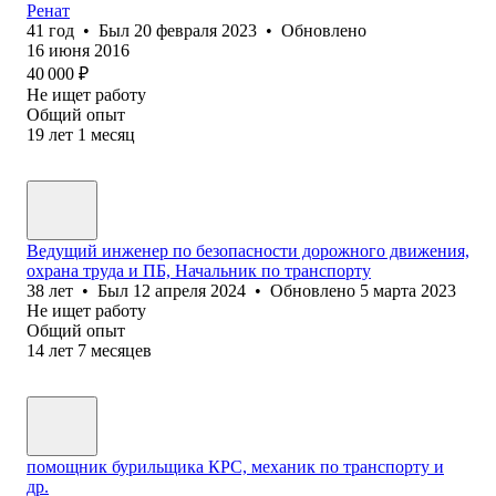
Ренат
41
год
•
Был
20 февраля 2023
•
Обновлено
16 июня 2016
40 000
₽
Не ищет работу
Общий опыт
19
лет
1
месяц
Ведущий инженер по безопасности дорожного движения,
охрана труда и ПБ, Начальник по транспорту
38
лет
•
Был
12 апреля 2024
•
Обновлено
5 марта 2023
Не ищет работу
Общий опыт
14
лет
7
месяцев
помощник бурильщика КРС, механик по транспорту и
др.