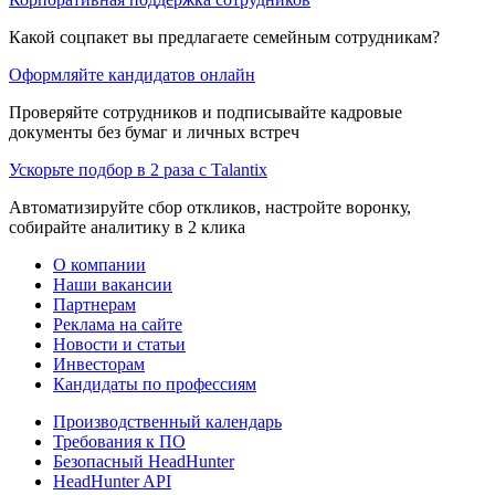
Какой соцпакет вы предлагаете семейным сотрудникам?
Оформляйте кандидатов онлайн
Проверяйте сотрудников и подписывайте кадровые
документы без бумаг и личных встреч
Ускорьте подбор в 2 раза с Talantix
Автоматизируйте сбор откликов, настройте воронку,
собирайте аналитику в 2 клика
О компании
Наши вакансии
Партнерам
Реклама на сайте
Новости и статьи
Инвесторам
Кандидаты по профессиям
Производственный календарь
Требования к ПО
Безопасный HeadHunter
HeadHunter API