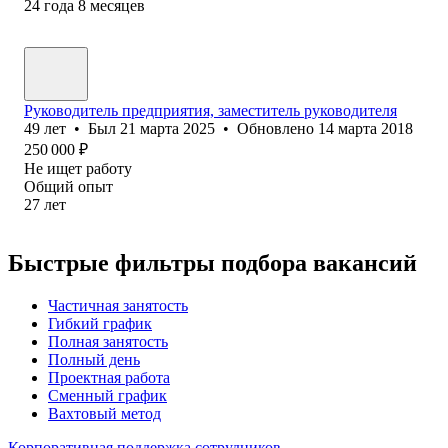
24
года
8
месяцев
Руководитель предприятия, заместитель руководителя
49
лет
•
Был
21 марта 2025
•
Обновлено
14 марта 2018
250 000
₽
Не ищет работу
Общий опыт
27
лет
Быстрые фильтры подбора вакансий
Частичная занятость
Гибкий график
Полная занятость
Полный день
Проектная работа
Сменный график
Вахтовый метод
Корпоративная поддержка сотрудников