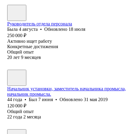
Руководитель отдела персонала
Была
4 августа
•
Обновлено
18 июля
250 000
₽
Активно ищет работу
Конкретные достижения
Общий опыт
20
лет
9
месяцев
Начальник установки, заместитель начальника промысла,
начальник промысла.
44
года
•
Был
7 июня
•
Обновлено
31 мая 2019
120 000
₽
Общий опыт
22
года
2
месяца