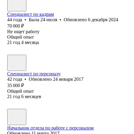
Специалист по кадрам
44
года
•
Была
24 июля
•
Обновлено
6 декабря 2024
70 000
₽
Не ищет работу
Общий опыт
21
год
4
месяца
Специалист по персоналу
42
года
•
Обновлено
24 января 2017
35 000
₽
Общий опыт
21
год
6
месяцев
Начальник отдела по работе с персоналом
Обновлено
11 марта 2017