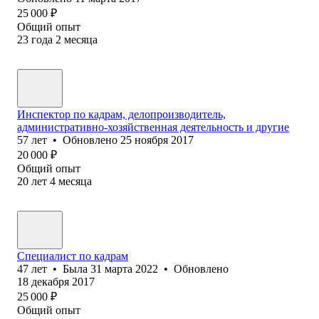
25 000
₽
Общий опыт
23
года
2
месяца
Инспектор по кадрам, делопроизводитель,
административно-хозяйственная деятельность и другие
57
лет
•
Обновлено
25 ноября 2017
20 000
₽
Общий опыт
20
лет
4
месяца
Специалист по кадрам
47
лет
•
Была
31 марта 2022
•
Обновлено
18 декабря 2017
25 000
₽
Общий опыт