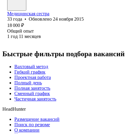
Медицинская сестра
33
года
•
Обновлено
24 ноября 2015
18 000
₽
Общий опыт
1
год
11
месяцев
Быстрые фильтры подбора вакансий
Вахтовый метод
Гибкий график
Проектная работа
Полный день
Полная занятость
Сменный график
Частичная занятость
HeadHunter
Размещение вакансий
Поиск по резюме
О компании