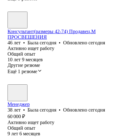
Консультант(размеры 42-74) Продавец.М
ПРОСВЕЩЕНИЯ
46
лет
•
Была
сегодня
•
Обновлено
сегодня
Активно ищет работу
Общий опыт
10
лет
9
месяцев
Другие резюме
Ещё 1 резюме
Менеджер
38
лет
•
Была
сегодня
•
Обновлено
сегодня
60 000
₽
Активно ищет работу
Общий опыт
9
лет
6
месяцев