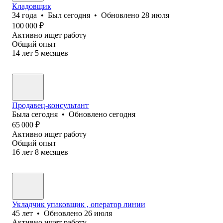
Кладовщик
34
года
•
Был
сегодня
•
Обновлено
28 июля
100 000
₽
Активно ищет работу
Общий опыт
14
лет
5
месяцев
Продавец-консультант
Была
сегодня
•
Обновлено
сегодня
65 000
₽
Активно ищет работу
Общий опыт
16
лет
8
месяцев
Укладчик упаковщик , оператор линии
45
лет
•
Обновлено
26 июля
Активно ищет работу