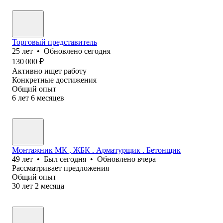
Торговый представитель
25
лет
•
Обновлено
сегодня
130 000
₽
Активно ищет работу
Конкретные достижения
Общий опыт
6
лет
6
месяцев
Монтажник МК , ЖБК . Арматурщик . Бетонщик
49
лет
•
Был
сегодня
•
Обновлено
вчера
Рассматривает предложения
Общий опыт
30
лет
2
месяца