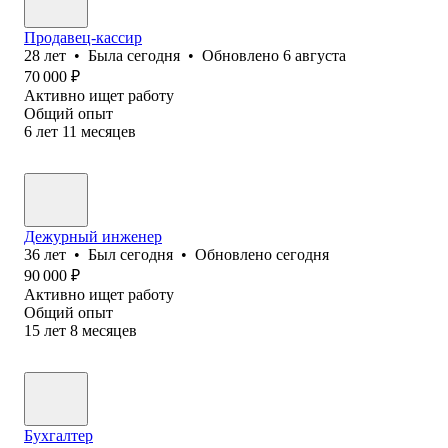
Продавец-кассир
28
лет
•
Была
сегодня
•
Обновлено
6 августа
70 000
₽
Активно ищет работу
Общий опыт
6
лет
11
месяцев
Дежурный инженер
36
лет
•
Был
сегодня
•
Обновлено
сегодня
90 000
₽
Активно ищет работу
Общий опыт
15
лет
8
месяцев
Бухгалтер