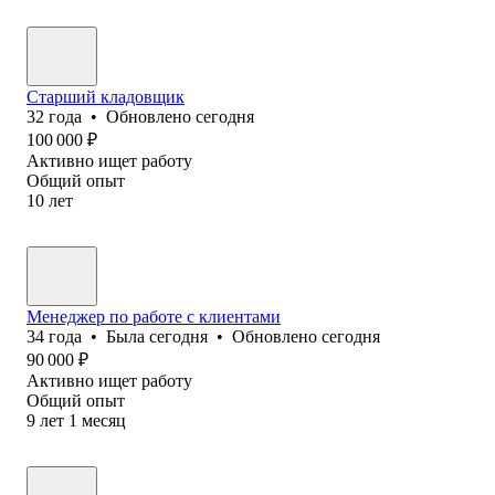
Старший кладовщик
32
года
•
Обновлено
сегодня
100 000
₽
Активно ищет работу
Общий опыт
10
лет
Менеджер по работе с клиентами
34
года
•
Была
сегодня
•
Обновлено
сегодня
90 000
₽
Активно ищет работу
Общий опыт
9
лет
1
месяц