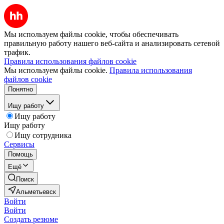
Мы используем файлы cookie, чтобы обеспечивать
правильную работу нашего веб-сайта и анализировать сетевой
трафик.
Правила использования файлов cookie
Мы используем файлы cookie.
Правила использования
файлов cookie
Понятно
Ищу работу
Ищу работу
Ищу работу
Ищу сотрудника
Сервисы
Помощь
Ещё
Поиск
Альметьевск
Войти
Войти
Создать резюме