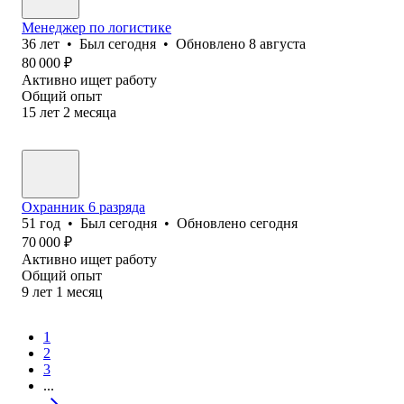
Менеджер по логистике
36
лет
•
Был
сегодня
•
Обновлено
8 августа
80 000
₽
Активно ищет работу
Общий опыт
15
лет
2
месяца
Охранник 6 разряда
51
год
•
Был
сегодня
•
Обновлено
сегодня
70 000
₽
Активно ищет работу
Общий опыт
9
лет
1
месяц
1
2
3
...