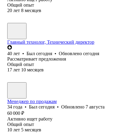
Общий опыт
20
лет
8
месяцев
Главный технолог, Технический директор
40
лет
•
Был
сегодня
•
Обновлено
сегодня
Рассматривает предложения
Общий опыт
17
лет
10
месяцев
Менеджер по продажам
34
года
•
Был
сегодня
•
Обновлено
7 августа
60 000
₽
Активно ищет работу
Общий опыт
10
лет
5
месяцев