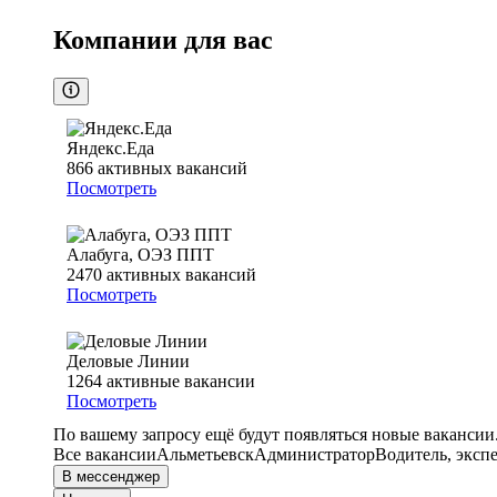
Компании для вас
Яндекс.Еда
866
активных вакансий
Посмотреть
Алабуга, ОЭЗ ППТ
2470
активных вакансий
Посмотреть
Деловые Линии
1264
активные вакансии
Посмотреть
По вашему запросу ещё будут появляться новые вакансии
Все вакансии
Альметьевск
Администратор
Водитель, эксп
В мессенджер