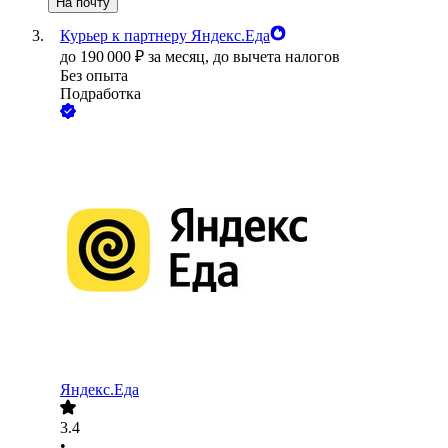
На почту
Курьер к партнеру Яндекс.Еда
до
190 000
₽
за месяц,
до вычета налогов
Без опыта
Подработка
Яндекс.Еда
3.4
•