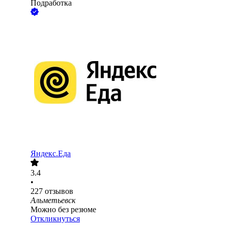
Подработка
Яндекс.Еда
3.4
•
227
отзывов
Альметьевск
Можно без резюме
Откликнуться