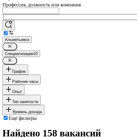
Профессия, должность или компания
Альметьевск
Специализации
10
График
Рабочие часы
Опыт
Тип занятости
Уровень дохода
Ещё фильтры
Найдено 158 вакансий