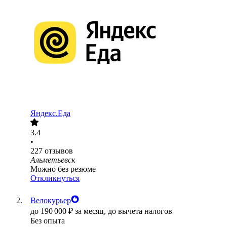
Яндекс.Еда
3.4
•
227
отзывов
Альметьевск
Можно без резюме
Откликнуться
Велокурьер
до
190 000
₽
за месяц,
до вычета налогов
Без опыта