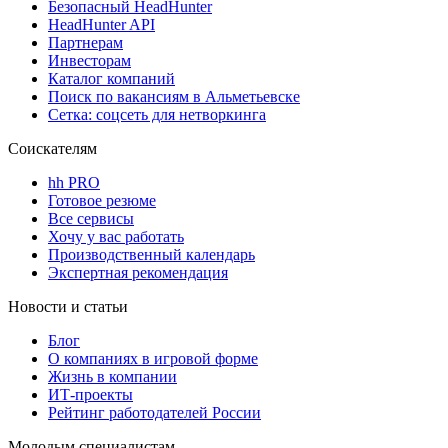
Безопасный HeadHunter
HeadHunter API
Партнерам
Инвесторам
Каталог компаний
Поиск по вакансиям в Альметьевске
Сетка: соцсеть для нетворкинга
Соискателям
hh PRO
Готовое резюме
Все сервисы
Хочу у вас работать
Производственный календарь
Экспертная рекомендация
Новости и статьи
Блог
О компаниях в игровой форме
Жизнь в компании
ИТ-проекты
Рейтинг работодателей России
Молодым специалистам