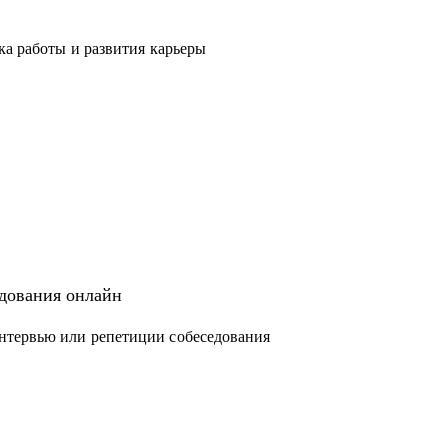
ка работы и развития карьеры
едования онлайн
нтервью или репетиции собеседования