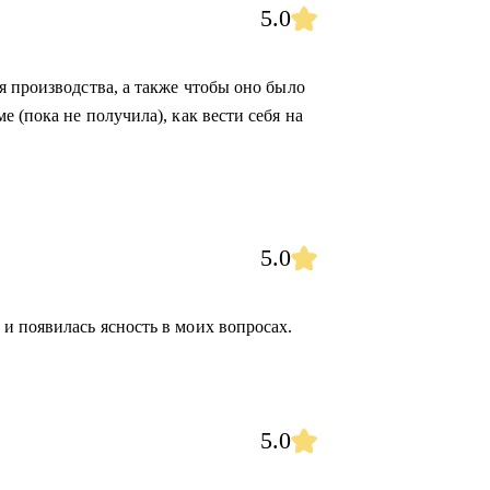
5.0
я производства, а также чтобы оно было
 (пока не получила), как вести себя на
5.0
 появилась ясность в моих вопросах.
5.0