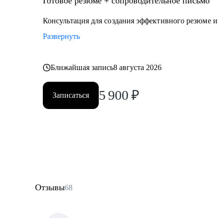
Готовое резюме + сопроводительное письмо
Консультация для создания эффективного резюме 
Развернуть
Ближайшая запись
8 августа 2026
5 900
₽
Записаться
Отзывы
68