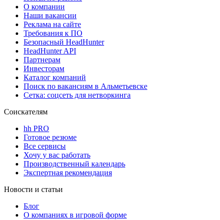
О компании
Наши вакансии
Реклама на сайте
Требования к ПО
Безопасный HeadHunter
HeadHunter API
Партнерам
Инвесторам
Каталог компаний
Поиск по вакансиям в Альметьевске
Сетка: соцсеть для нетворкинга
Соискателям
hh PRO
Готовое резюме
Все сервисы
Хочу у вас работать
Производственный календарь
Экспертная рекомендация
Новости и статьи
Блог
О компаниях в игровой форме