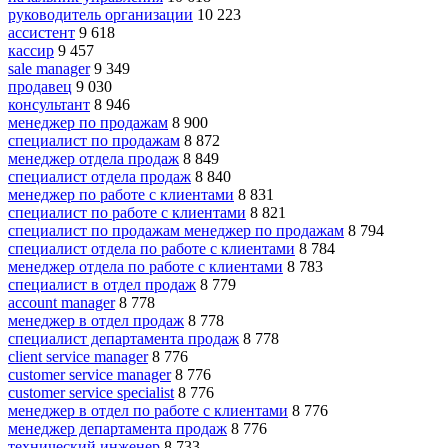
руководитель организации
10 223
ассистент
9 618
кассир
9 457
sale manager
9 349
продавец
9 030
консультант
8 946
менеджер по продажам
8 900
специалист по продажам
8 872
менеджер отдела продаж
8 849
специалист отдела продаж
8 840
менеджер по работе с клиентами
8 831
специалист по работе с клиентами
8 821
специалист по продажам менеджер по продажам
8 794
специалист отдела по работе с клиентами
8 784
менеджер отдела по работе с клиентами
8 783
специалист в отдел продаж
8 779
account manager
8 778
менеджер в отдел продаж
8 778
специалист департамента продаж
8 778
client service manager
8 776
customer service manager
8 776
customer service specialist
8 776
менеджер в отдел по работе с клиентами
8 776
менеджер департамента продаж
8 776
технический инженер
8 733