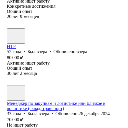
Активно ищет работу
Конкретные достижения
Общий опыт
20
лет
9
месяцев
ИТР
52
года
•
Был
вчера
•
Обновлено
вчера
80 000
₽
Активно ищет работу
Общий опыт
30
лет
2
месяца
Менеджер по закупкам и логистике или близкое к
логистике (склад, транспорт)
33
года
•
Была
вчера
•
Обновлено
26 декабря 2024
70 000
₽
Не ищет работу