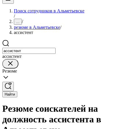
Поиск сотрудников в Альметьевске
/
/
...
резюме в Альметьевске
/
ассистент
ассистент
Резюме
Найти
Резюме соискателей на
должность ассистента в