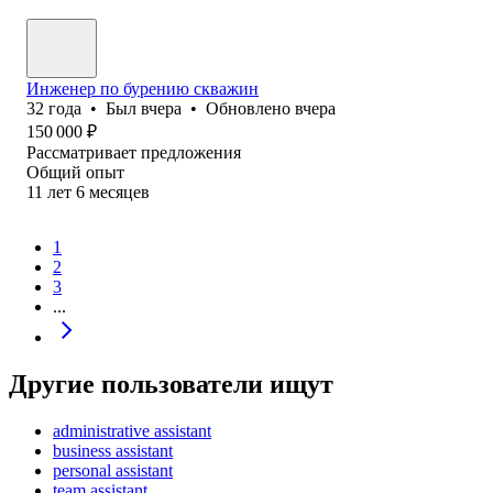
Инженер по бурению скважин
32
года
•
Был
вчера
•
Обновлено
вчера
150 000
₽
Рассматривает предложения
Общий опыт
11
лет
6
месяцев
1
2
3
...
Другие пользователи ищут
administrative assistant
business assistant
personal assistant
team assistant