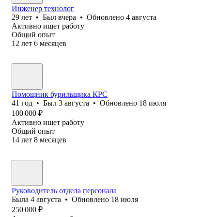
Инженер технолог
29
лет
•
Был
вчера
•
Обновлено
4 августа
Активно ищет работу
Общий опыт
12
лет
6
месяцев
Помощник бурильщика КРС
41
год
•
Был
3 августа
•
Обновлено
18 июля
100 000
₽
Активно ищет работу
Общий опыт
14
лет
8
месяцев
Руководитель отдела персонала
Была
4 августа
•
Обновлено
18 июля
250 000
₽