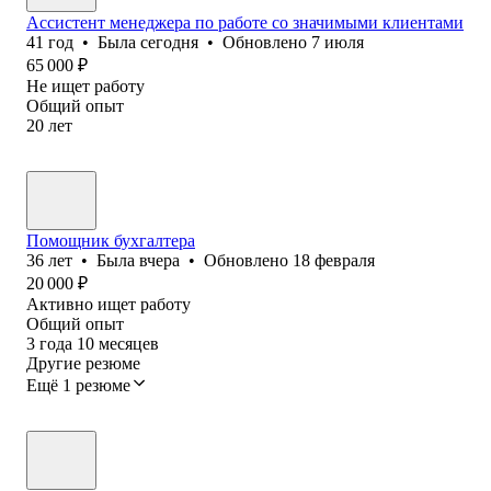
Ассистент менеджера по работе со значимыми клиентами
41
год
•
Была
сегодня
•
Обновлено
7 июля
65 000
₽
Не ищет работу
Общий опыт
20
лет
Помощник бухгалтера
36
лет
•
Была
вчера
•
Обновлено
18 февраля
20 000
₽
Активно ищет работу
Общий опыт
3
года
10
месяцев
Другие резюме
Ещё 1 резюме