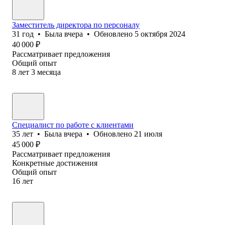
Заместитель директора по персоналу
31
год
•
Была
вчера
•
Обновлено
5 октября 2024
40 000
₽
Рассматривает предложения
Общий опыт
8
лет
3
месяца
Специалист по работе с клиентами
35
лет
•
Была
вчера
•
Обновлено
21 июля
45 000
₽
Рассматривает предложения
Конкретные достижения
Общий опыт
16
лет