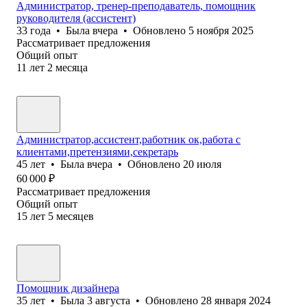
Администратор, тренер-преподаватель, помощник
руководителя (ассистент)
33
года
•
Была
вчера
•
Обновлено
5 ноября 2025
Рассматривает предложения
Общий опыт
11
лет
2
месяца
Администратор,ассистент,работник ок,работа с
клиентами,претензиями,секретарь
45
лет
•
Была
вчера
•
Обновлено
20 июля
60 000
₽
Рассматривает предложения
Общий опыт
15
лет
5
месяцев
Помощник дизайнера
35
лет
•
Была
3 августа
•
Обновлено
28 января 2024