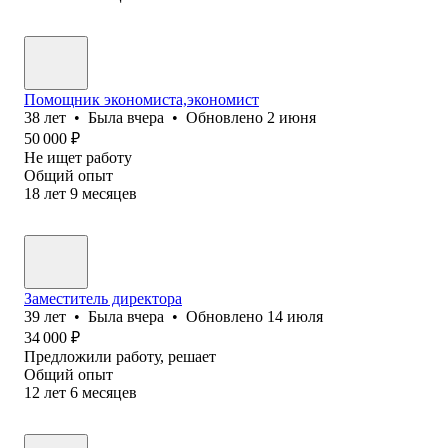
Помощник экономиста,экономист
38
лет
•
Была
вчера
•
Обновлено
2 июня
50 000
₽
Не ищет работу
Общий опыт
18
лет
9
месяцев
Заместитель директора
39
лет
•
Была
вчера
•
Обновлено
14 июля
34 000
₽
Предложили работу, решает
Общий опыт
12
лет
6
месяцев