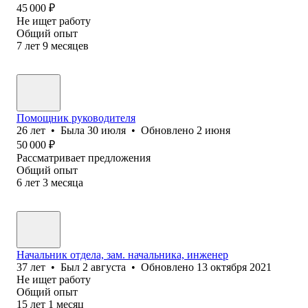
45 000
₽
Не ищет работу
Общий опыт
7
лет
9
месяцев
Помощник руководителя
26
лет
•
Была
30 июля
•
Обновлено
2 июня
50 000
₽
Рассматривает предложения
Общий опыт
6
лет
3
месяца
Начальник отдела, зам. начальника, инженер
37
лет
•
Был
2 августа
•
Обновлено
13 октября 2021
Не ищет работу
Общий опыт
15
лет
1
месяц