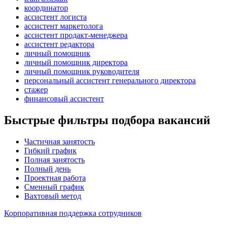
координатор
ассистент логиста
ассистент маркетолога
ассистент продакт-менеджера
ассистент редактора
личный помощник
личный помощник директора
личный помощник руководителя
персональный ассистент генерального директора
стажер
финансовый ассистент
Быстрые фильтры подбора вакансий
Частичная занятость
Гибкий график
Полная занятость
Полный день
Проектная работа
Сменный график
Вахтовый метод
Корпоративная поддержка сотрудников