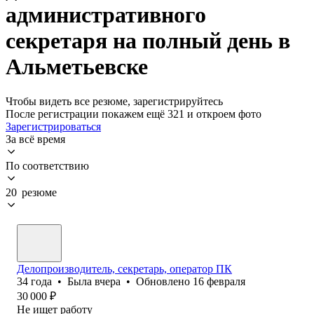
административного
секретаря на полный день в
Альметьевске
Чтобы видеть все резюме, зарегистрируйтесь
После регистрации покажем ещё 321 и откроем фото
Зарегистрироваться
За всё время
По соответствию
20 резюме
Делопроизводитель, секретарь, оператор ПК
34
года
•
Была
вчера
•
Обновлено
16 февраля
30 000
₽
Не ищет работу