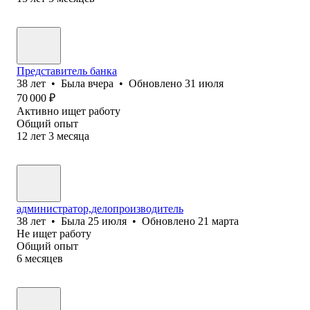
Представитель банка
38
лет
•
Была
вчера
•
Обновлено
31 июля
70 000
₽
Активно ищет работу
Общий опыт
12
лет
3
месяца
администратор,делопроизводитель
38
лет
•
Была
25 июля
•
Обновлено
21 марта
Не ищет работу
Общий опыт
6
месяцев