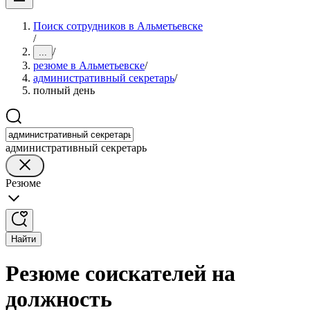
Поиск сотрудников в Альметьевске
/
/
...
резюме в Альметьевске
/
административный секретарь
/
полный день
административный секретарь
Резюме
Найти
Резюме соискателей на
должность