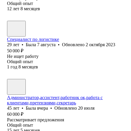
Общий опыт
12
лет
8
месяцев
Специалист по логистике
29
лет
•
Была
7 августа
•
Обновлено
2 октября 2023
50 000
₽
Не ищет работу
Общий опыт
1
год
8
месяцев
Администратор,ассистент,работник ок,работа с
клиентами,претензиями,секретарь
45
лет
•
Была
вчера
•
Обновлено
20 июля
60 000
₽
Рассматривает предложения
Общий опыт
15
лет
5
месяцев