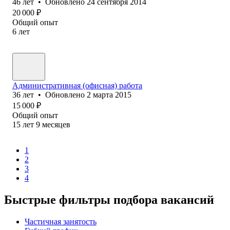
46
лет
•
Обновлено
24 сентября 2014
20 000
₽
Общий опыт
6
лет
Административная (офисная) работа
36
лет
•
Обновлено
2 марта 2015
15 000
₽
Общий опыт
15
лет
9
месяцев
1
2
3
4
Быстрые фильтры подбора вакансий
Частичная занятость