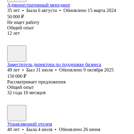
Административный менеджер
35
лет
•
Была
6 августа
•
Обновлено
15 марта 2024
50 000
₽
Не ищет работу
Общий опыт
12
лет
Заместитель директора по поддержке бизнеса
49
лет
•
Был
31 июля
•
Обновлено
9 октября 2025
150 000
₽
Рассматривает предложения
Общий опыт
32
года
10
месяцев
Управляющий отелем
40
лет
•
Была
4 июля
•
Обновлено
26 июня