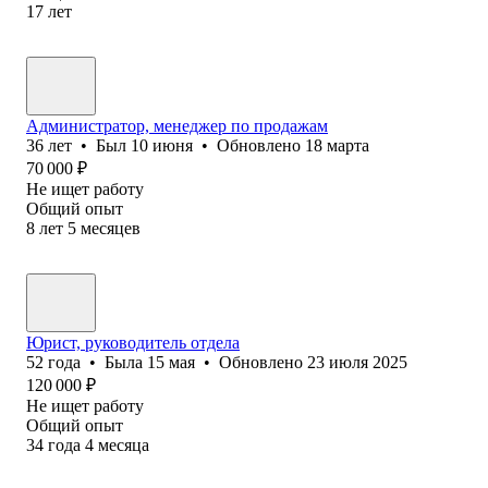
17
лет
Администратор, менеджер по продажам
36
лет
•
Был
10 июня
•
Обновлено
18 марта
70 000
₽
Не ищет работу
Общий опыт
8
лет
5
месяцев
Юрист, руководитель отдела
52
года
•
Была
15 мая
•
Обновлено
23 июля 2025
120 000
₽
Не ищет работу
Общий опыт
34
года
4
месяца