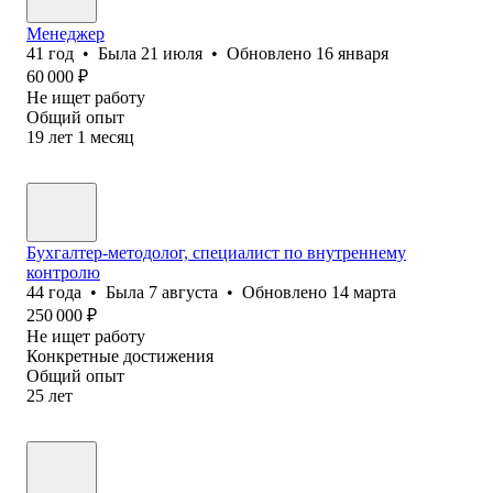
Менеджер
41
год
•
Была
21 июля
•
Обновлено
16 января
60 000
₽
Не ищет работу
Общий опыт
19
лет
1
месяц
Бухгалтер-методолог, специалист по внутреннему
контролю
44
года
•
Была
7 августа
•
Обновлено
14 марта
250 000
₽
Не ищет работу
Конкретные достижения
Общий опыт
25
лет