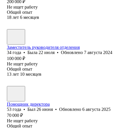
200 000
₽
Не ищет работу
Общий опыт
18
лет
6
месяцев
Заместитель руководителя отделения
34
года
•
Была
22 июля
•
Обновлено
7 августа 2024
100 000
₽
Не ищет работу
Общий опыт
13
лет
10
месяцев
Помощник директора
53
года
•
Был
26 июня
•
Обновлено
6 августа 2025
70 000
₽
Не ищет работу
Общий опыт