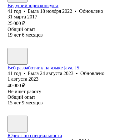
Ведущий юрисконсульт
41
год
•
Была
18 ноября 2022
•
Обновлено
31 марта 2017
25 000
₽
Общий опыт
19
лет
6
месяцев
Веб разработчик на языке java, JS
41
год
•
Была
24 августа 2023
•
Обновлено
1 августа 2023
40 000
₽
Не ищет работу
Общий опыт
15
лет
9
месяцев
Юрист по специальности