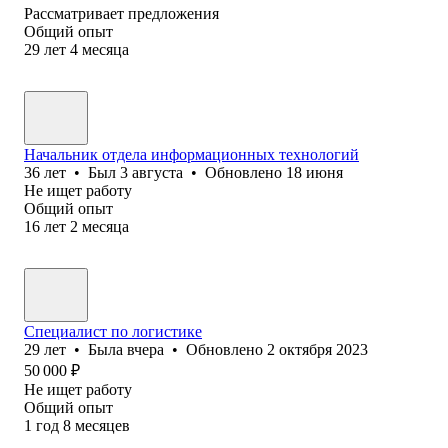
Рассматривает предложения
Общий опыт
29
лет
4
месяца
Начальник отдела информационных технологий
36
лет
•
Был
3 августа
•
Обновлено
18 июня
Не ищет работу
Общий опыт
16
лет
2
месяца
Специалист по логистике
29
лет
•
Была
вчера
•
Обновлено
2 октября 2023
50 000
₽
Не ищет работу
Общий опыт
1
год
8
месяцев