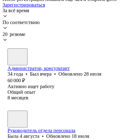
Зарегистрироваться
За всё время
По соответствию
20 резюме
Администратор, консультант
34
года
•
Был
вчера
•
Обновлено
28 июля
60 000
₽
Активно ищет работу
Общий опыт
8
месяцев
Руководитель отдела персонала
Была
4 августа
•
Обновлено
18 июля