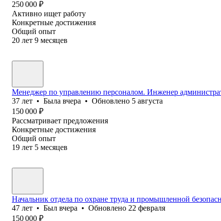
250 000
₽
Активно ищет работу
Конкретные достижения
Общий опыт
20
лет
9
месяцев
Менеджер по управлению персоналом. Инженер администрат
37
лет
•
Была
вчера
•
Обновлено
5 августа
150 000
₽
Рассматривает предложения
Конкретные достижения
Общий опыт
19
лет
5
месяцев
Начальник отдела по охране труда и промышленной безопас
47
лет
•
Был
вчера
•
Обновлено
22 февраля
150 000
₽