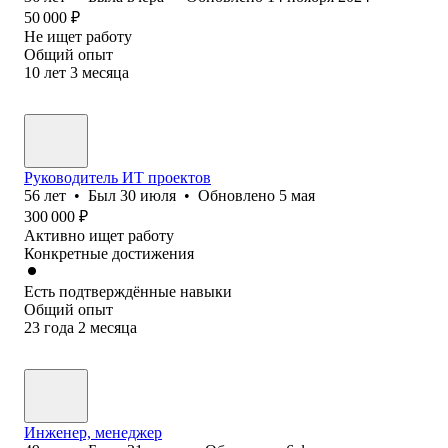
50 000
₽
Не ищет работу
Общий опыт
10
лет
3
месяца
Руководитель ИТ проектов
56
лет
•
Был
30 июля
•
Обновлено
5 мая
300 000
₽
Активно ищет работу
Конкретные достижения
Есть подтверждённые навыки
Общий опыт
23
года
2
месяца
Инженер, менеджер