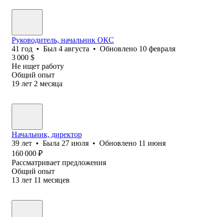
Pуководитель, начальник ОКС
41
год
•
Был
4 августа
•
Обновлено
10 февраля
3 000
$
Не ищет работу
Общий опыт
19
лет
2
месяца
Начальник, директор
39
лет
•
Была
27 июля
•
Обновлено
11 июня
160 000
₽
Рассматривает предложения
Общий опыт
13
лет
11
месяцев