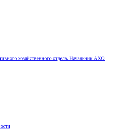
ивного хозяйственного отдела. Начальник АХО
ности