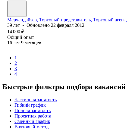
Мерчендайзер, Торговый представитель, Торговый агент,
39
лет
•
Обновлено
22 февраля 2012
14 000
₽
Общий опыт
16
лет
9
месяцев
1
2
3
4
Быстрые фильтры подбора вакансий
Частичная занятость
Гибкий график
Полная занятость
Проектная работа
Сменный график
Вахтовый метод