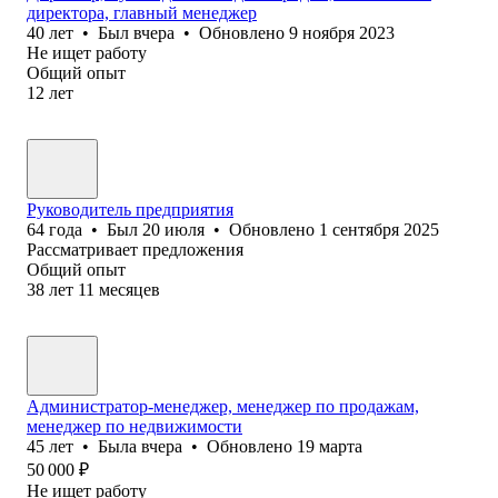
директора, главный менеджер
40
лет
•
Был
вчера
•
Обновлено
9 ноября 2023
Не ищет работу
Общий опыт
12
лет
Руководитель предприятия
64
года
•
Был
20 июля
•
Обновлено
1 сентября 2025
Рассматривает предложения
Общий опыт
38
лет
11
месяцев
Администратор-менеджер, менеджер по продажам,
менеджер по недвижимости
45
лет
•
Была
вчера
•
Обновлено
19 марта
50 000
₽
Не ищет работу