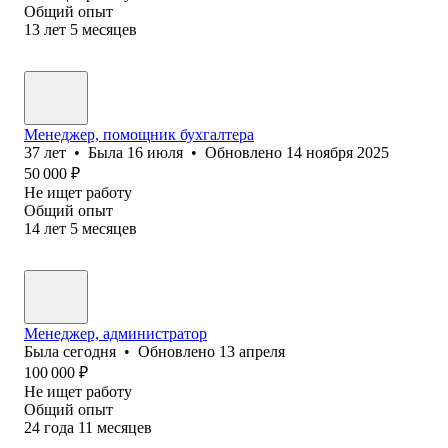
Общий опыт
13
лет
5
месяцев
Менеджер, помощник бухгалтера
37
лет
•
Была
16 июля
•
Обновлено
14 ноября 2025
50 000
₽
Не ищет работу
Общий опыт
14
лет
5
месяцев
Менеджер, администратор
Была
сегодня
•
Обновлено
13 апреля
100 000
₽
Не ищет работу
Общий опыт
24
года
11
месяцев