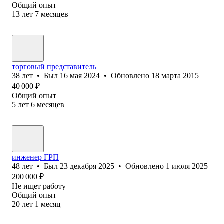
Общий опыт
13
лет
7
месяцев
торговый представитель
38
лет
•
Был
16 мая 2024
•
Обновлено
18 марта 2015
40 000
₽
Общий опыт
5
лет
6
месяцев
инженер ГРП
48
лет
•
Был
23 декабря 2025
•
Обновлено
1 июля 2025
200 000
₽
Не ищет работу
Общий опыт
20
лет
1
месяц