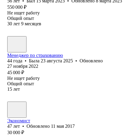
56
лет
•
Был
15 марта 2023
•
Обновлено
8 марта 2023
550 000
₽
Не ищет работу
Общий опыт
30
лет
9
месяцев
Менеджер по страхованию
44
года
•
Была
23 августа 2025
•
Обновлено
27 ноября 2022
45 000
₽
Не ищет работу
Общий опыт
15
лет
Экономист
47
лет
•
Обновлено
11 мая 2017
30 000
₽