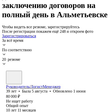
заключению договоров на
полный день в Альметьевске
Чтобы видеть все резюме, зарегистрируйтесь
После регистрации покажем ещё 248 и откроем фото
Зарегистрироваться
За всё время
По соответствию
20 резюме
Руководитель/ЛогистМенеджер
39
лет
•
Была
5 августа
•
Обновлено
1 июня
80 000
₽
Не ищет работу
Общий опыт
10
лет
11
месяцев