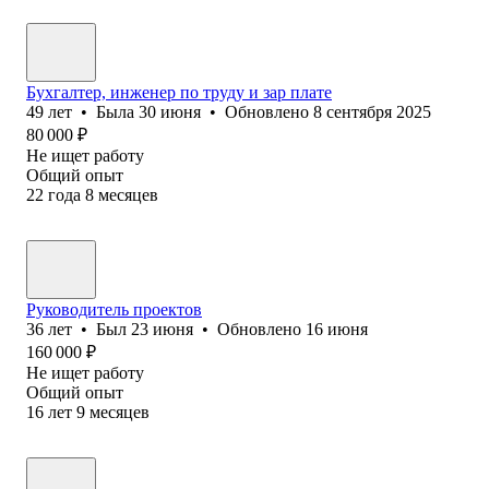
Бухгалтер, инженер по труду и зар плате
49
лет
•
Была
30 июня
•
Обновлено
8 сентября 2025
80 000
₽
Не ищет работу
Общий опыт
22
года
8
месяцев
Руководитель проектов
36
лет
•
Был
23 июня
•
Обновлено
16 июня
160 000
₽
Не ищет работу
Общий опыт
16
лет
9
месяцев