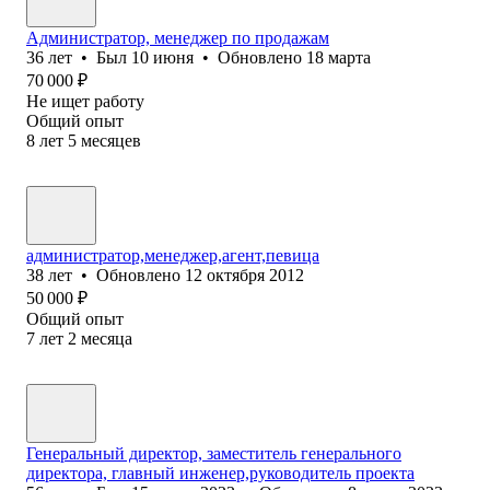
Администратор, менеджер по продажам
36
лет
•
Был
10 июня
•
Обновлено
18 марта
70 000
₽
Не ищет работу
Общий опыт
8
лет
5
месяцев
администратор,менеджер,агент,певица
38
лет
•
Обновлено
12 октября 2012
50 000
₽
Общий опыт
7
лет
2
месяца
Генеральный директор, заместитель генерального
директора, главный инженер,руководитель проекта