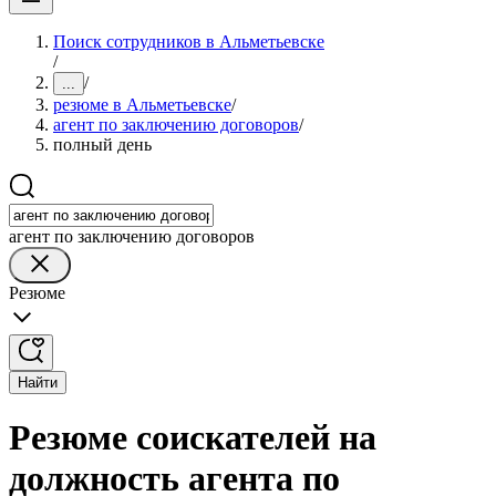
Поиск сотрудников в Альметьевске
/
/
...
резюме в Альметьевске
/
агент по заключению договоров
/
полный день
агент по заключению договоров
Резюме
Найти
Резюме соискателей на
должность агента по