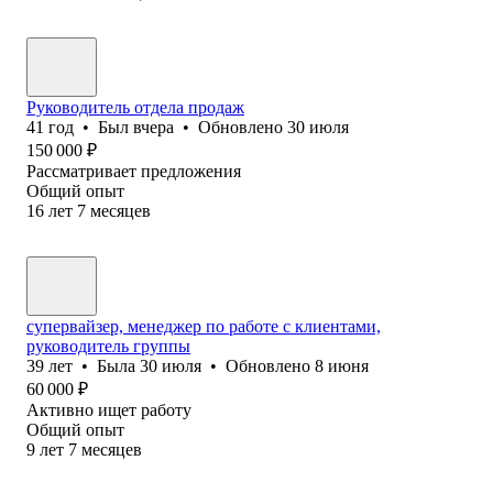
Руководитель отдела продаж
41
год
•
Был
вчера
•
Обновлено
30 июля
150 000
₽
Рассматривает предложения
Общий опыт
16
лет
7
месяцев
супервайзер, менеджер по работе с клиентами,
руководитель группы
39
лет
•
Была
30 июля
•
Обновлено
8 июня
60 000
₽
Активно ищет работу
Общий опыт
9
лет
7
месяцев