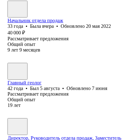
Начальник отдела продаж
33
года
•
Была
вчера
•
Обновлено
20 мая 2022
40 000
₽
Рассматривает предложения
Общий опыт
9
лет
9
месяцев
Главный геолог
42
года
•
Был
5 августа
•
Обновлено
7 июня
Рассматривает предложения
Общий опыт
19
лет
Директор, Руководитель отдела продаж, Заместитель