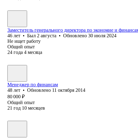
Заместитель генерального директора по экономие и финанса
46
лет
•
Был
2 августа
•
Обновлено
30 июля 2024
Не ищет работу
Общий опыт
24
года
4
месяца
Менеджер по финансам
48
лет
•
Обновлено
11 октября 2014
80 000
₽
Общий опыт
21
год
10
месяцев