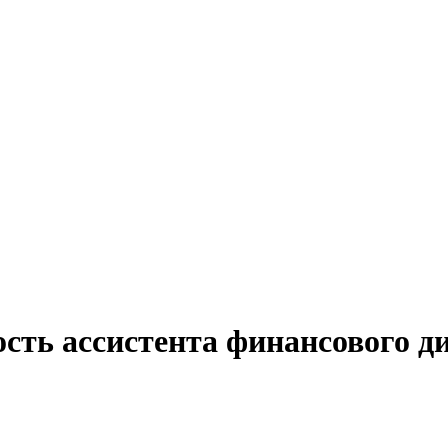
ость ассистента финансового д