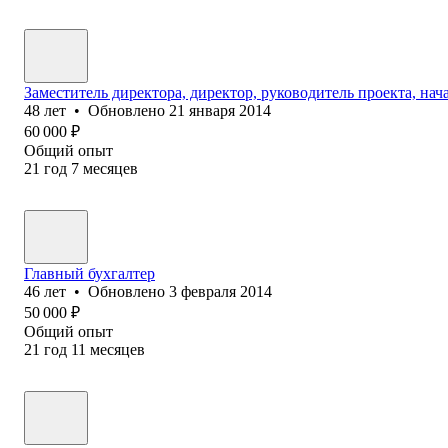
Заместитель директора, директор, руководитель проекта, нач
48
лет
•
Обновлено
21 января 2014
60 000
₽
Общий опыт
21
год
7
месяцев
Главный бухгалтер
46
лет
•
Обновлено
3 февраля 2014
50 000
₽
Общий опыт
21
год
11
месяцев