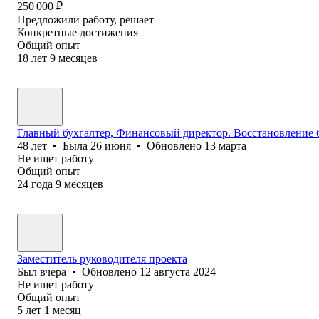
250 000
₽
Предложили работу, решает
Конкретные достижения
Общий опыт
18
лет
9
месяцев
Главный бухгалтер, Финансовый директор. Восстановление 
48
лет
•
Была
26 июня
•
Обновлено
13 марта
Не ищет работу
Общий опыт
24
года
9
месяцев
Заместитель руководителя проекта
Был
вчера
•
Обновлено
12 августа 2024
Не ищет работу
Общий опыт
5
лет
1
месяц