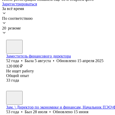
Зарегистрироваться
За всё время
По соответствию
20 резюме
Заместитель финансового директора
52
года
•
Была
5 августа
•
Обновлено
15 апреля 2025
120 000
₽
Не ищет работу
Общий опыт
33
года
Зам. \ Директор по экономике и финансам, Начальник ПЭО
53
года
•
Был
28 июля
•
Обновлено
15 июня