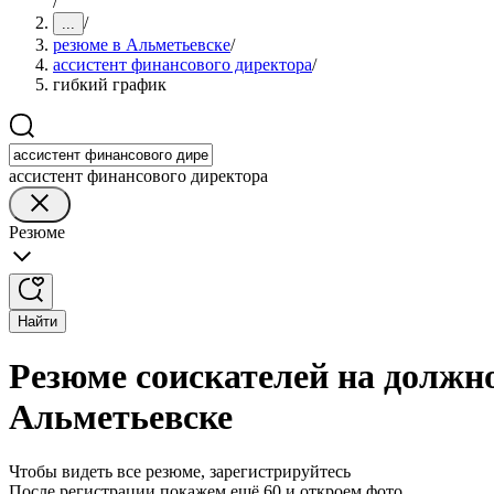
/
/
...
резюме в Альметьевске
/
ассистент финансового директора
/
гибкий график
ассистент финансового директора
Резюме
Найти
Резюме соискателей на должн
Альметьевске
Чтобы видеть все резюме, зарегистрируйтесь
После регистрации покажем ещё 60 и откроем фото