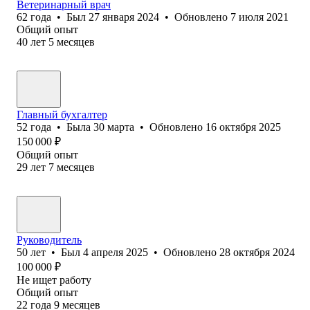
Ветеринарный врач
62
года
•
Был
27 января 2024
•
Обновлено
7 июля 2021
Общий опыт
40
лет
5
месяцев
Главный бухгалтер
52
года
•
Была
30 марта
•
Обновлено
16 октября 2025
150 000
₽
Общий опыт
29
лет
7
месяцев
Руководитель
50
лет
•
Был
4 апреля 2025
•
Обновлено
28 октября 2024
100 000
₽
Не ищет работу
Общий опыт
22
года
9
месяцев