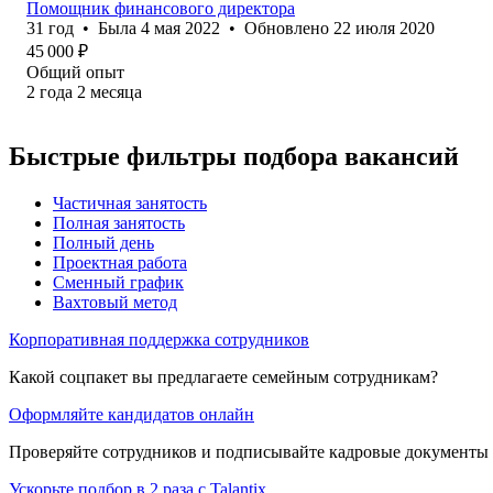
Помощник финансового директора
31
год
•
Была
4 мая 2022
•
Обновлено
22 июля 2020
45 000
₽
Общий опыт
2
года
2
месяца
Быстрые фильтры подбора вакансий
Частичная занятость
Полная занятость
Полный день
Проектная работа
Сменный график
Вахтовый метод
Корпоративная поддержка сотрудников
Какой соцпакет вы предлагаете семейным сотрудникам?
Оформляйте кандидатов онлайн
Проверяйте сотрудников и подписывайте кадровые документы 
Ускорьте подбор в 2 раза с Talantix