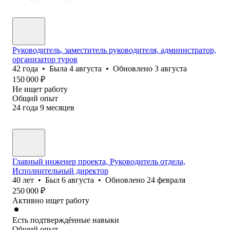
Руководитель, заместитель руководителя, администратор,
организатор туров
42
года
•
Была
4 августа
•
Обновлено
3 августа
150 000
₽
Не ищет работу
Общий опыт
24
года
9
месяцев
Главный инженер проекта, Руководитель отдела,
Исполнительный директор
40
лет
•
Был
6 августа
•
Обновлено
24 февраля
250 000
₽
Активно ищет работу
Есть подтверждённые навыки
Общий опыт