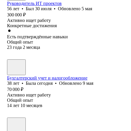
Руководитель ИТ проектов
56
лет
•
Был
30 июля
•
Обновлено
5 мая
300 000
₽
Активно ищет работу
Конкретные достижения
Есть подтверждённые навыки
Общий опыт
23
года
2
месяца
Бухгалтерский учет и налогообложение
38
лет
•
Была
сегодня
•
Обновлено
9 мая
70 000
₽
Активно ищет работу
Общий опыт
14
лет
10
месяцев