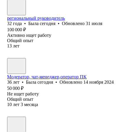
региональный руководитель
32
года
•
Была
сегодня
•
Обновлено
31 июля
100 000
₽
Активно ищет работу
Общий опыт
13
лет
Модератор, чат-менеджер,оператор ПК
36
лет
•
Была
сегодня
•
Обновлено
14 ноября 2024
50 000
₽
Не ищет работу
Общий опыт
10
лет
3
месяца