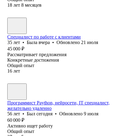
18
лет
8
месяцев
Специалист по работе с клиентами
35
лет
•
Была
вчера
•
Обновлено
21 июля
45 000
₽
Рассматривает предложения
Конкретные достижения
Общий опыт
16
лет
Программист Paython, нейросети, IT специалист,
желательно удаленно
56
лет
•
Был
сегодня
•
Обновлено
9 июля
60 000
₽
Активно ищет работу
Общий опыт