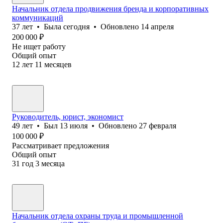
Начальник отдела продвижения бренда и корпоративных
коммуникаций
37
лет
•
Была
сегодня
•
Обновлено
14 апреля
200 000
₽
Не ищет работу
Общий опыт
12
лет
11
месяцев
Руководитель, юрист, экономист
49
лет
•
Был
13 июля
•
Обновлено
27 февраля
100 000
₽
Рассматривает предложения
Общий опыт
31
год
3
месяца
Начальник отдела охраны труда и промышленной