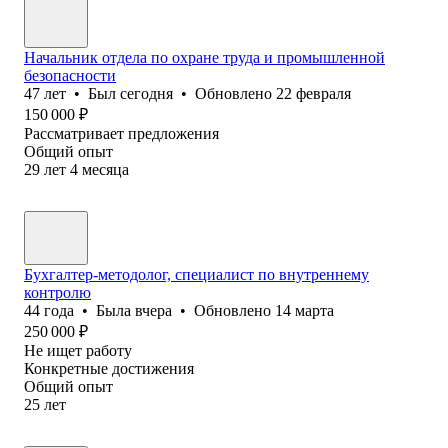
Начальник отдела по охране труда и промышленной
безопасности
47
лет
•
Был
сегодня
•
Обновлено
22 февраля
150 000
₽
Рассматривает предложения
Общий опыт
29
лет
4
месяца
Бухгалтер-методолог, специалист по внутреннему
контролю
44
года
•
Была
вчера
•
Обновлено
14 марта
250 000
₽
Не ищет работу
Конкретные достижения
Общий опыт
25
лет