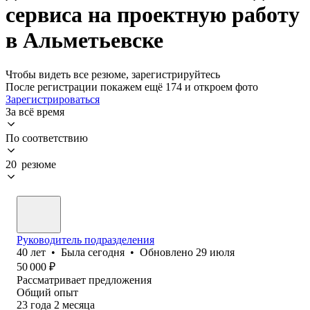
сервиса на проектную работу
в Альметьевске
Чтобы видеть все резюме, зарегистрируйтесь
После регистрации покажем ещё 174 и откроем фото
Зарегистрироваться
За всё время
По соответствию
20 резюме
Руководитель подразделения
40
лет
•
Была
сегодня
•
Обновлено
29 июля
50 000
₽
Рассматривает предложения
Общий опыт
23
года
2
месяца