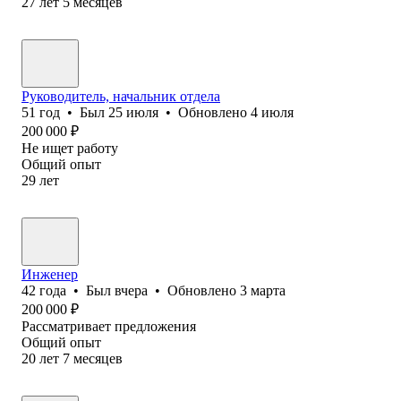
27
лет
5
месяцев
Руководитель, начальник отдела
51
год
•
Был
25 июля
•
Обновлено
4 июля
200 000
₽
Не ищет работу
Общий опыт
29
лет
Инженер
42
года
•
Был
вчера
•
Обновлено
3 марта
200 000
₽
Рассматривает предложения
Общий опыт
20
лет
7
месяцев