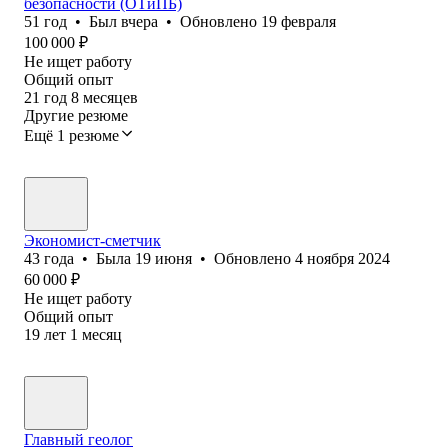
безопасности (ОТиПБ)
51
год
•
Был
вчера
•
Обновлено
19 февраля
100 000
₽
Не ищет работу
Общий опыт
21
год
8
месяцев
Другие резюме
Ещё 1 резюме
Экономист-сметчик
43
года
•
Была
19 июня
•
Обновлено
4 ноября 2024
60 000
₽
Не ищет работу
Общий опыт
19
лет
1
месяц
Главный геолог