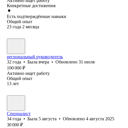
Активно ищет работу
Конкретные достижения
Есть подтверждённые навыки
Общий опыт
23
года
2
месяца
региональный руководитель
32
года
•
Была
вчера
•
Обновлено
31 июля
100 000
₽
Активно ищет работу
Общий опыт
13
лет
Специалист
34
года
•
Была
5 августа
•
Обновлено
4 августа 2025
30 000
₽