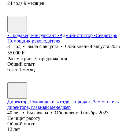
24
года
9
месяцев
•Продавец-консультант •Администратор •Секретарь
Помощник руководителя
31
год
•
Была
4 августа
•
Обновлено
4 августа 2025
55 000
₽
Рассматривает предложения
Общий опыт
6
лет
1
месяц
Директор, Руководитель отдела продаж, Заместитель
директора, главный менеджер
40
лет
•
Был
вчера
•
Обновлено
9 ноября 2023
Не ищет работу
Общий опыт
12
лет