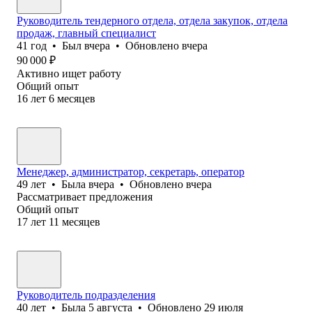
Руководитель тендерного отдела, отдела закупок, отдела
продаж, главный специалист
41
год
•
Был
вчера
•
Обновлено
вчера
90 000
₽
Активно ищет работу
Общий опыт
16
лет
6
месяцев
Менеджер, администратор, секретарь, оператор
49
лет
•
Была
вчера
•
Обновлено
вчера
Рассматривает предложения
Общий опыт
17
лет
11
месяцев
Руководитель подразделения
40
лет
•
Была
5 августа
•
Обновлено
29 июля