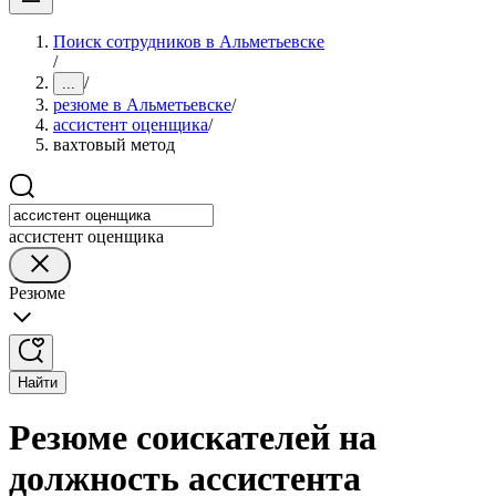
Поиск сотрудников в Альметьевске
/
/
...
резюме в Альметьевске
/
ассистент оценщика
/
вахтовый метод
ассистент оценщика
Резюме
Найти
Резюме соискателей на
должность ассистента