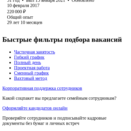
51
год
•
Был
15 января 2021
•
Обновлено
10 февраля 2017
220 000
₽
Общий опыт
29
лет
10
месяцев
Быстрые фильтры подбора вакансий
Частичная занятость
Гибкий график
Полный день
Проектная работа
Сменный график
Вахтовый метод
Корпоративная поддержка сотрудников
Какой соцпакет вы предлагаете семейным сотрудникам?
Оформляйте кандидатов онлайн
Проверяйте сотрудников и подписывайте кадровые
документы без бумаг и личных встреч