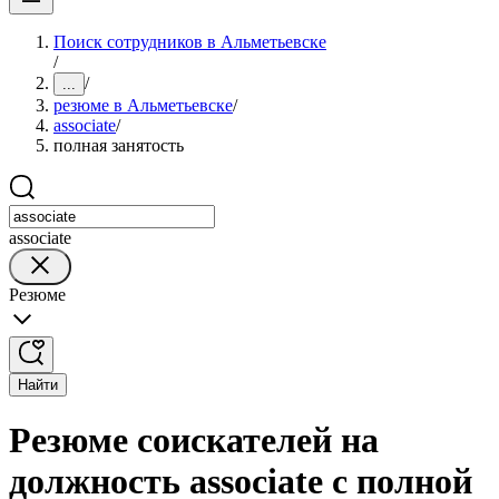
Поиск сотрудников в Альметьевске
/
/
...
резюме в Альметьевске
/
associate
/
полная занятость
associate
Резюме
Найти
Резюме соискателей на
должность associate с полной