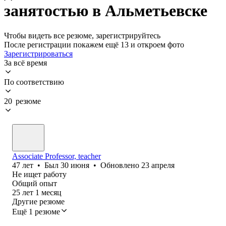
занятостью в Альметьевске
Чтобы видеть все резюме, зарегистрируйтесь
После регистрации покажем ещё 13 и откроем фото
Зарегистрироваться
За всё время
По соответствию
20 резюме
Associate Professor, teacher
47
лет
•
Был
30 июня
•
Обновлено
23 апреля
Не ищет работу
Общий опыт
25
лет
1
месяц
Другие резюме
Ещё 1 резюме