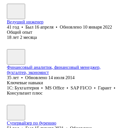
Ведущий инженер
41
год
•
Был
16 апреля
•
Обновлено
10 января 2022
Общий опыт
18
лет
2
месяца
Финансовый аналитик, финансовый менеджер,
бухгалтер, экономист
35
лет
•
Обновлено
14 июля 2014
Ключевые навыки
1С: Бухгалтерия
•
MS Office
•
SAP FI/CO
•
Гарант
•
Консультант плюс
Супервайзер по бурению