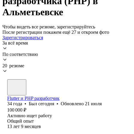
разработчика (PHP) в
Альметьевске
Чтобы видеть все резюме, зарегистрируйтесь
После регистрации покажем ещё 27 и откроем фото
Зарегистрироваться
За всё время
По соответствию
20 резюме
Flutter и PHP разработчик
34
года
•
Был
сегодня
•
Обновлено
21 июля
100 000
₽
Активно ищет работу
Общий опыт
13
лет
9
месяцев