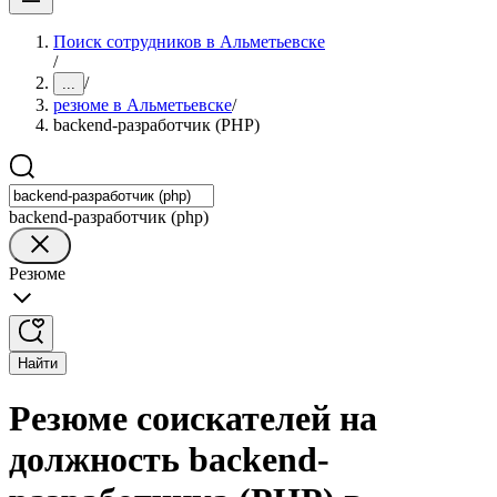
Поиск сотрудников в Альметьевске
/
/
...
резюме в Альметьевске
/
backend-разработчик (PHP)
backend-разработчик (php)
Резюме
Найти
Резюме соискателей на
должность backend-