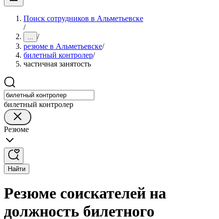
Поиск сотрудников в Альметьевске
/
/
...
резюме в Альметьевске
/
билетный контролер
/
частичная занятость
билетный контролер
Резюме
Найти
Резюме соискателей на
должность билетного