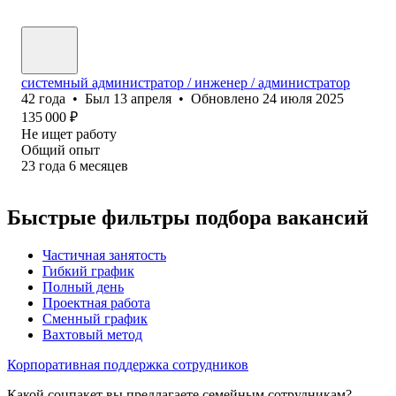
системный администратор / инженер / администратор
42
года
•
Был
13 апреля
•
Обновлено
24 июля 2025
135 000
₽
Не ищет работу
Общий опыт
23
года
6
месяцев
Быстрые фильтры подбора вакансий
Частичная занятость
Гибкий график
Полный день
Проектная работа
Сменный график
Вахтовый метод
Корпоративная поддержка сотрудников
Какой соцпакет вы предлагаете семейным сотрудникам?