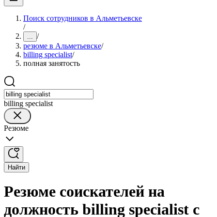
Поиск сотрудников в Альметьевске
/
/
...
резюме в Альметьевске
/
billing specialist
/
полная занятость
billing specialist
Резюме
Найти
Резюме соискателей на
должность billing specialist с