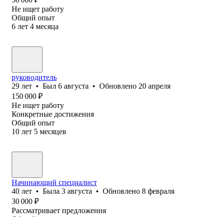
Не ищет работу
Общий опыт
6
лет
4
месяца
руководитель
29
лет
•
Был
6 августа
•
Обновлено
20 апреля
150 000
₽
Не ищет работу
Конкретные достижения
Общий опыт
10
лет
5
месяцев
Начинающий специалист
40
лет
•
Была
3 августа
•
Обновлено
8 февраля
30 000
₽
Рассматривает предложения