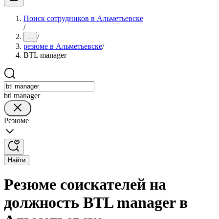
Поиск сотрудников в Альметьевске
/
/
...
резюме в Альметьевске
/
BTL manager
btl manager
Резюме
Найти
Резюме соискателей на
должность BTL manager в