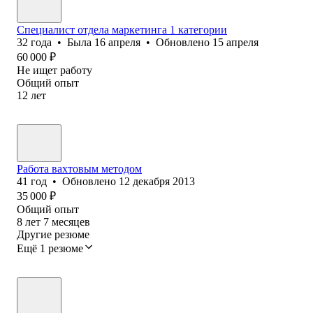
Специалист отдела маркетинга 1 категории
32
года
•
Была
16 апреля
•
Обновлено
15 апреля
60 000
₽
Не ищет работу
Общий опыт
12
лет
Работа вахтовым методом
41
год
•
Обновлено
12 декабря 2013
35 000
₽
Общий опыт
8
лет
7
месяцев
Другие резюме
Ещё 1 резюме