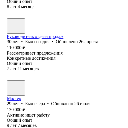
Общий опыт
8
лет
4
месяца
Руководитель отдела продаж
30
лет
•
Был
сегодня
•
Обновлено
26 апреля
110 000
₽
Рассматривает предложения
Конкретные достижения
Общий опыт
7
лет
11
месяцев
Мастер
29
лет
•
Был
вчера
•
Обновлено
26 июля
130 000
₽
Активно ищет работу
Общий опыт
9
лет
7
месяцев