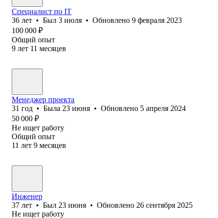
Специалист по IT
36
лет
•
Был
3 июля
•
Обновлено
9 февраля 2023
100 000
₽
Общий опыт
9
лет
11
месяцев
Менеджер проекта
31
год
•
Была
23 июня
•
Обновлено
5 апреля 2024
50 000
₽
Не ищет работу
Общий опыт
11
лет
9
месяцев
Инженер
37
лет
•
Был
23 июня
•
Обновлено
26 сентября 2025
Не ищет работу