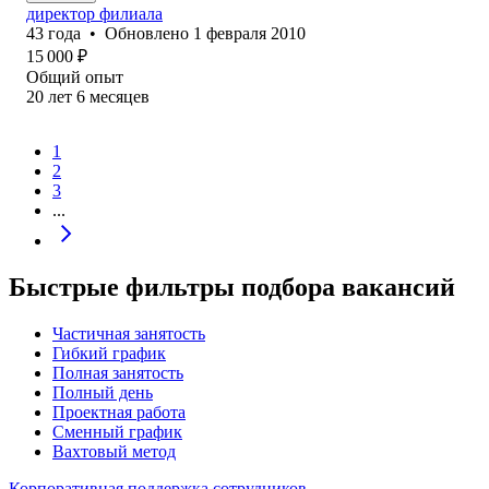
директор филиала
43
года
•
Обновлено
1 февраля 2010
15 000
₽
Общий опыт
20
лет
6
месяцев
1
2
3
...
Быстрые фильтры подбора вакансий
Частичная занятость
Гибкий график
Полная занятость
Полный день
Проектная работа
Сменный график
Вахтовый метод
Корпоративная поддержка сотрудников