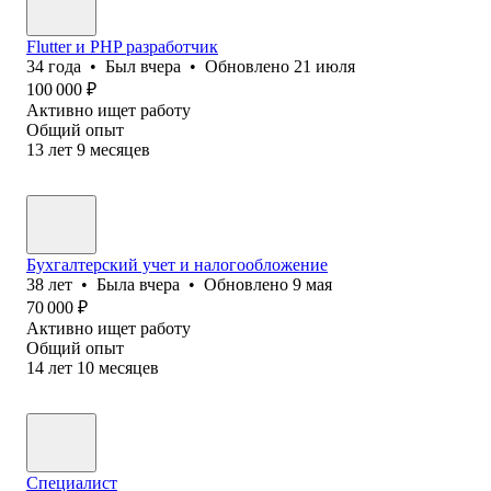
Flutter и PHP разработчик
34
года
•
Был
вчера
•
Обновлено
21 июля
100 000
₽
Активно ищет работу
Общий опыт
13
лет
9
месяцев
Бухгалтерский учет и налогообложение
38
лет
•
Была
вчера
•
Обновлено
9 мая
70 000
₽
Активно ищет работу
Общий опыт
14
лет
10
месяцев
Специалист