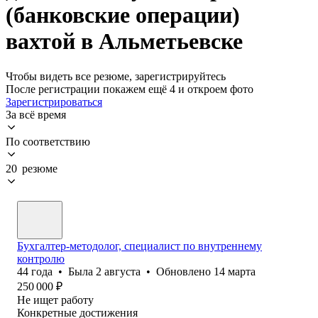
(банковские операции)
вахтой в Альметьевске
Чтобы видеть все резюме, зарегистрируйтесь
После регистрации покажем ещё 4 и откроем фото
Зарегистрироваться
За всё время
По соответствию
20 резюме
Бухгалтер-методолог, специалист по внутреннему
контролю
44
года
•
Была
2 августа
•
Обновлено
14 марта
250 000
₽
Не ищет работу
Конкретные достижения