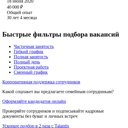
18 июня 2020
40 000
₽
Общий опыт
30
лет
4
месяца
Быстрые фильтры подбора вакансий
Частичная занятость
Гибкий график
Полная занятость
Полный день
Проектная работа
Сменный график
Корпоративная поддержка сотрудников
Какой соцпакет вы предлагаете семейным сотрудникам?
Оформляйте кандидатов онлайн
Проверяйте сотрудников и подписывайте кадровые
документы без бумаг и личных встреч
Ускорьте подбор в 2 раза с Talantix