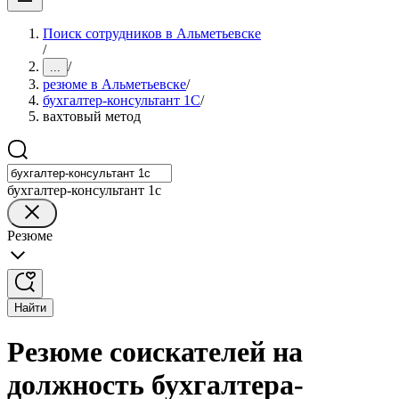
Поиск сотрудников в Альметьевске
/
/
...
резюме в Альметьевске
/
бухгалтер-консультант 1С
/
вахтовый метод
бухгалтер-консультант 1с
Резюме
Найти
Резюме соискателей на
должность бухгалтера-