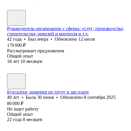
Руководитель организации с сферах: услуг; производства;
строительства; ревизий и контроля и т.д.
42
года
•
Был
вчера
•
Обновлено
12 июля
170 000
₽
Рассматривает предложения
Общий опыт
18
лет
10
месяцев
Бухгалтер, инженер по труду и зар плате
49
лет
•
Была
30 июня
•
Обновлено
8 сентября 2025
80 000
₽
Не ищет работу
Общий опыт
22
года
8
месяцев