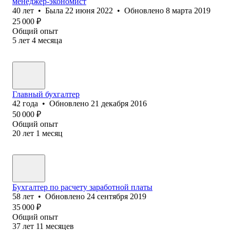
менеджер-экономист
40
лет
•
Была
22 июня 2022
•
Обновлено
8 марта 2019
25 000
₽
Общий опыт
5
лет
4
месяца
Главный бухгалтер
42
года
•
Обновлено
21 декабря 2016
50 000
₽
Общий опыт
20
лет
1
месяц
Бухгалтер по расчету заработной платы
58
лет
•
Обновлено
24 сентября 2019
35 000
₽
Общий опыт
37
лет
11
месяцев