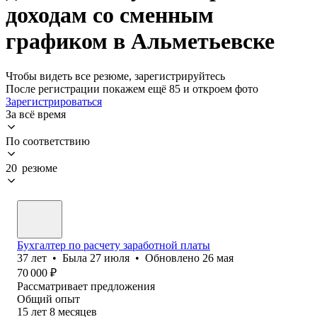
доходам со сменным
графиком в Альметьевске
Чтобы видеть все резюме, зарегистрируйтесь
После регистрации покажем ещё 85 и откроем фото
Зарегистрироваться
За всё время
По соответствию
20 резюме
Бухгалтер по расчету заработной платы
37
лет
•
Была
27 июля
•
Обновлено
26 мая
70 000
₽
Рассматривает предложения
Общий опыт
15
лет
8
месяцев