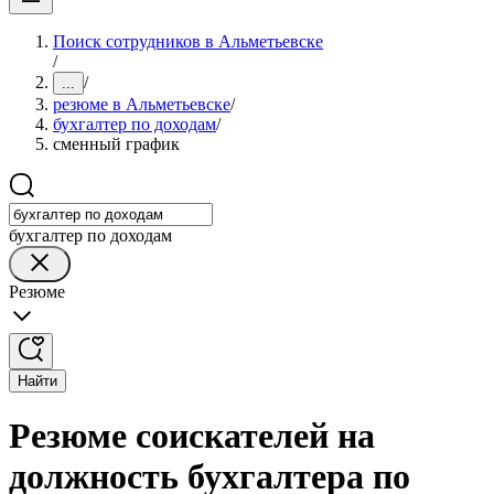
Поиск сотрудников в Альметьевске
/
/
...
резюме в Альметьевске
/
бухгалтер по доходам
/
сменный график
бухгалтер по доходам
Резюме
Найти
Резюме соискателей на
должность бухгалтера по