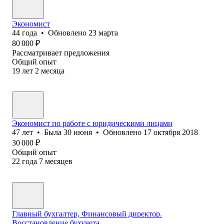
Экономист
44
года
•
Обновлено
23 марта
80 000
₽
Рассматривает предложения
Общий опыт
19
лет
2
месяца
Экономист по работе с юридическими лицами
47
лет
•
Была
30 июня
•
Обновлено
17 октября 2018
30 000
₽
Общий опыт
22
года
7
месяцев
Главный бухгалтер, Финансовый директор.
Восстановление бухучета