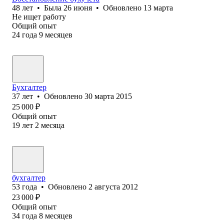
48
лет
•
Была
26 июня
•
Обновлено
13 марта
Не ищет работу
Общий опыт
24
года
9
месяцев
Бухгалтер
37
лет
•
Обновлено
30 марта 2015
25 000
₽
Общий опыт
19
лет
2
месяца
бухгалтер
53
года
•
Обновлено
2 августа 2012
23 000
₽
Общий опыт
34
года
8
месяцев