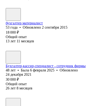
бухгалтер материалист
53
года
•
Обновлено
2 сентября 2015
18 000
₽
Общий опыт
13
лет
11
месяцев
Бухгалтер,кассир,специалист - сотрудник фирмы
48
лет
•
Была
6 февраля 2025
•
Обновлено
24 декабря 2021
30 000
₽
Общий опыт
26
лет
8
месяцев