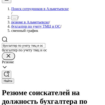
Поиск сотрудников в Альметьевске
/
/
...
резюме в Альметьевске
/
бухгалтер по учету ТМЦ и ОС
/
сменный график
бухгалтер по учету тмц и ос
Резюме
Найти
Резюме соискателей на
должность бухгалтера по