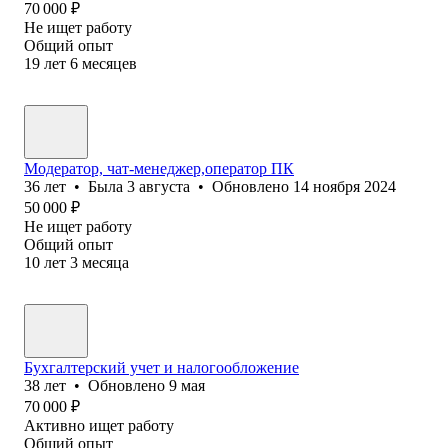
70 000
₽
Не ищет работу
Общий опыт
19
лет
6
месяцев
Модератор, чат-менеджер,оператор ПК
36
лет
•
Была
3 августа
•
Обновлено
14 ноября 2024
50 000
₽
Не ищет работу
Общий опыт
10
лет
3
месяца
Бухгалтерский учет и налогообложение
38
лет
•
Обновлено
9 мая
70 000
₽
Активно ищет работу
Общий опыт