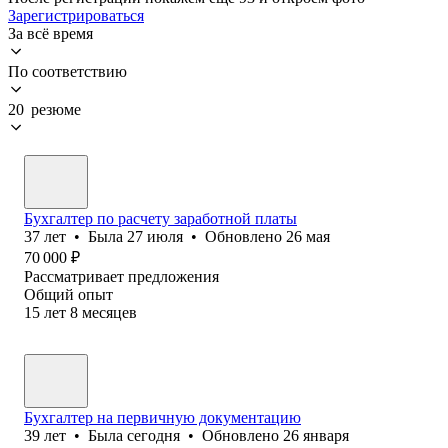
Зарегистрироваться
За всё время
По соответствию
20 резюме
Бухгалтер по расчету заработной платы
37
лет
•
Была
27 июля
•
Обновлено
26 мая
70 000
₽
Рассматривает предложения
Общий опыт
15
лет
8
месяцев
Бухгалтер на первичную документацию
39
лет
•
Была
сегодня
•
Обновлено
26 января