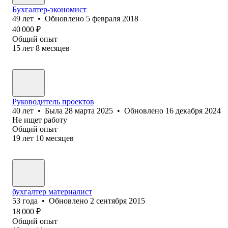
Бухгалтер-экономист
49
лет
•
Обновлено
5 февраля 2018
40 000
₽
Общий опыт
15
лет
8
месяцев
Руководитель проектов
40
лет
•
Была
28 марта 2025
•
Обновлено
16 декабря 2024
Не ищет работу
Общий опыт
19
лет
10
месяцев
бухгалтер материалист
53
года
•
Обновлено
2 сентября 2015
18 000
₽
Общий опыт