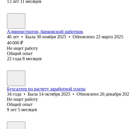
13
лет
11
месяцев
Администратор, банковский работник
46
лет
•
Была
30 ноября 2025
•
Обновлено
22 марта 2025
40 000
₽
Не ищет работу
Общий опыт
22
года
8
месяцев
Бухгалтер по расчету заработной платы
34
года
•
Была
14 октября 2025
•
Обновлено
26 декабря 20
Не ищет работу
Общий опыт
9
лет
5
месяцев