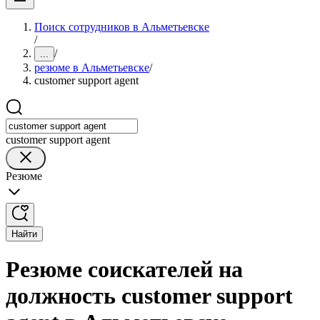
Поиск сотрудников в Альметьевске
/
/
...
резюме в Альметьевске
/
customer support agent
customer support agent
Резюме
Найти
Резюме соискателей на
должность customer support