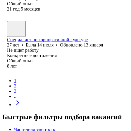
Общий опыт
21
год
5
месяцев
Специалист по корпоративной культуре
27
лет
•
Была
14 июля
•
Обновлено
13 января
Не ищет работу
Конкретные достижения
Общий опыт
8
лет
1
2
3
...
Быстрые фильтры подбора вакансий
Частичная занятость