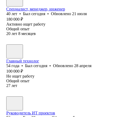
Специалист, менеджер, инженер
40
лет
•
Был
сегодня
•
Обновлено
21 июля
180 000
₽
Активно ищет работу
Общий опыт
20
лет
8
месяцев
Главный технолог
54
года
•
Был
сегодня
•
Обновлено
28 апреля
100 000
₽
Не ищет работу
Общий опыт
27
лет
Руководитель ИТ проектов