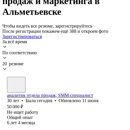
продаж и маркетинга в
Альметьевске
Чтобы видеть все резюме, зарегистрируйтесь
После регистрации покажем ещё 388 и откроем фото
Зарегистрироваться
За всё время
По соответствию
20 резюме
аналитик отдела продаж, SMM-специалист
30
лет
•
Была
сегодня
•
Обновлено
11 июня
50 000
₽
Не ищет работу
Общий опыт
6
лет
4
месяца