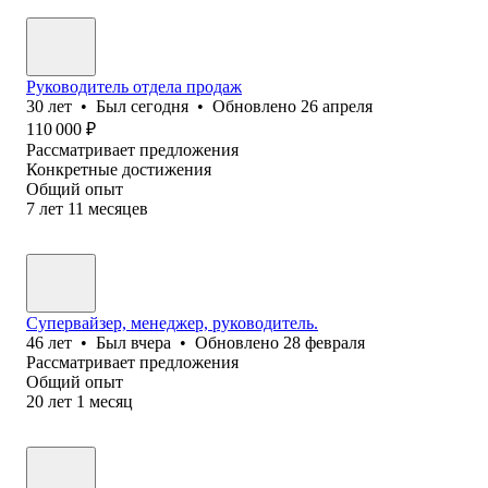
Руководитель отдела продаж
30
лет
•
Был
сегодня
•
Обновлено
26 апреля
110 000
₽
Рассматривает предложения
Конкретные достижения
Общий опыт
7
лет
11
месяцев
Супервайзер, менеджер, руководитель.
46
лет
•
Был
вчера
•
Обновлено
28 февраля
Рассматривает предложения
Общий опыт
20
лет
1
месяц