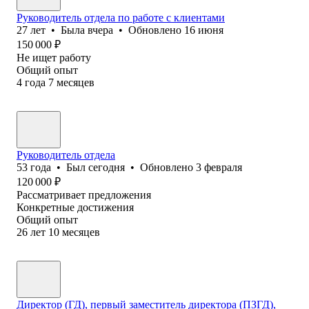
Руководитель отдела по работе с клиентами
27
лет
•
Была
вчера
•
Обновлено
16 июня
150 000
₽
Не ищет работу
Общий опыт
4
года
7
месяцев
Руководитель отдела
53
года
•
Был
сегодня
•
Обновлено
3 февраля
120 000
₽
Рассматривает предложения
Конкретные достижения
Общий опыт
26
лет
10
месяцев
Директор (ГД), первый заместитель директора (ПЗГД),