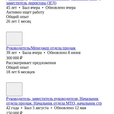
заместитель директора (ЗГД)
45
лет
•
Был
вчера
•
Обновлено
вчера
Активно ищет работу
Общий опыт
26
лет
1
месяц
Руководитель/Менеджер отдела продаж
39
лет
•
Была
вчера
•
Обновлено
8 июня
300 000
₽
Рассматривает предложения
Общий опыт
18
лет
6
месяцев
Руководитель, заместитель руководителя, Начальник
отдела продаж. Начальник отдела МТО, начальник стр
42
года
•
Был
5 августа
•
Обновлено
12 мая
150 000
₽