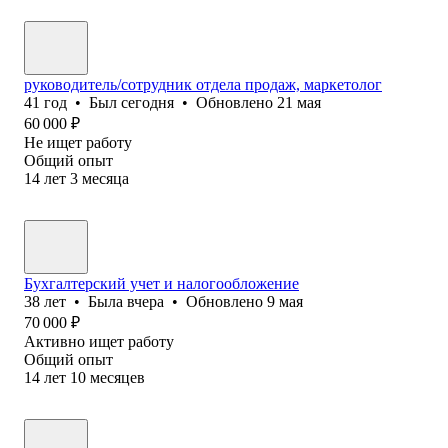
руководитель/сотрудник отдела продаж, маркетолог
41
год
•
Был
сегодня
•
Обновлено
21 мая
60 000
₽
Не ищет работу
Общий опыт
14
лет
3
месяца
Бухгалтерский учет и налогообложение
38
лет
•
Была
вчера
•
Обновлено
9 мая
70 000
₽
Активно ищет работу
Общий опыт
14
лет
10
месяцев