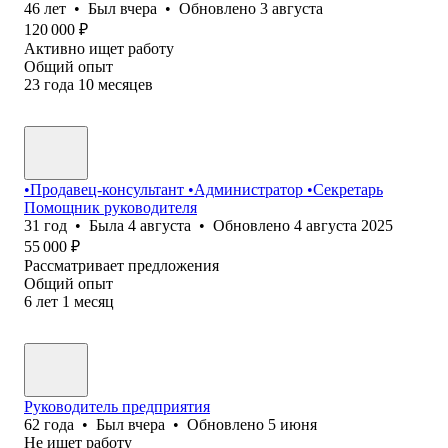
46
лет
•
Был
вчера
•
Обновлено
3 августа
120 000
₽
Активно ищет работу
Общий опыт
23
года
10
месяцев
•Продавец-консультант •Администратор •Секретарь
Помощник руководителя
31
год
•
Была
4 августа
•
Обновлено
4 августа 2025
55 000
₽
Рассматривает предложения
Общий опыт
6
лет
1
месяц
Руководитель предприятия
62
года
•
Был
вчера
•
Обновлено
5 июня
Не ищет работу