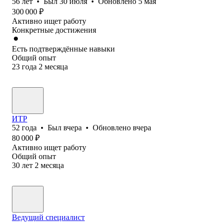
56
лет
•
Был
30 июля
•
Обновлено
5 мая
300 000
₽
Активно ищет работу
Конкретные достижения
Есть подтверждённые навыки
Общий опыт
23
года
2
месяца
ИТР
52
года
•
Был
вчера
•
Обновлено
вчера
80 000
₽
Активно ищет работу
Общий опыт
30
лет
2
месяца
Ведущий специалист