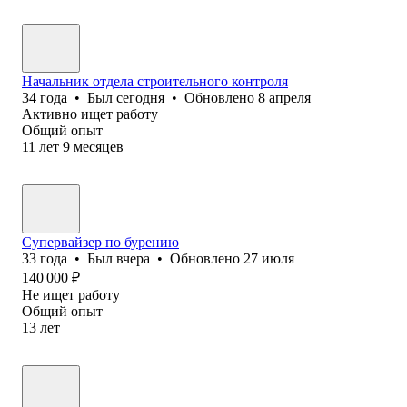
Начальник отдела строительного контроля
34
года
•
Был
сегодня
•
Обновлено
8 апреля
Активно ищет работу
Общий опыт
11
лет
9
месяцев
Супервайзер по бурению
33
года
•
Был
вчера
•
Обновлено
27 июля
140 000
₽
Не ищет работу
Общий опыт
13
лет