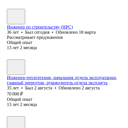
Инженер по строительству (НРС)
36
лет
•
Был
сегодня
•
Обновлено
18 марта
Рассматривает предложения
Общий опыт
13
лет
2
месяца
Инженер-теплотехник, начальник отдела эксплуатации,
главный энергетик, руководитель отдела эксплаута
35
лет
•
Был
2 августа
•
Обновлено
2 августа
70 000
₽
Общий опыт
13
лет
2
месяца