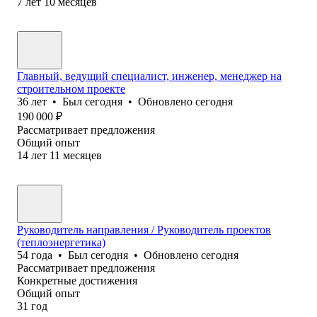
7
лет
10
месяцев
Главный, ведущий специалист, инженер, менеджер на
строительном проекте
36
лет
•
Был
сегодня
•
Обновлено
сегодня
190 000
₽
Рассматривает предложения
Общий опыт
14
лет
11
месяцев
Руководитель направления / Руководитель проектов
(теплоэнергетика)
54
года
•
Был
сегодня
•
Обновлено
сегодня
Рассматривает предложения
Конкретные достижения
Общий опыт
31
год