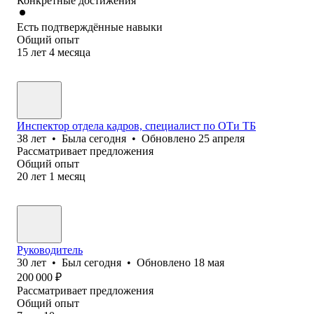
Конкретные достижения
Есть подтверждённые навыки
Общий опыт
15
лет
4
месяца
Инспектор отдела кадров, специалист по ОТи ТБ
38
лет
•
Была
сегодня
•
Обновлено
25 апреля
Рассматривает предложения
Общий опыт
20
лет
1
месяц
Руководитель
30
лет
•
Был
сегодня
•
Обновлено
18 мая
200 000
₽
Рассматривает предложения
Общий опыт