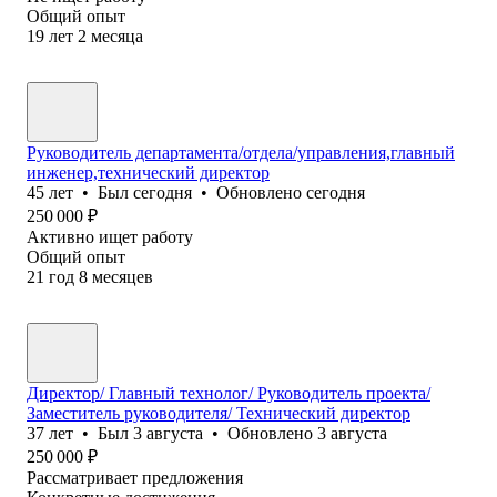
Общий опыт
19
лет
2
месяца
Руководитель департамента/отдела/управления,главный
инженер,технический директор
45
лет
•
Был
сегодня
•
Обновлено
сегодня
250 000
₽
Активно ищет работу
Общий опыт
21
год
8
месяцев
Директор/ Главный технолог/ Руководитель проекта/
Заместитель руководителя/ Технический директор
37
лет
•
Был
3 августа
•
Обновлено
3 августа
250 000
₽
Рассматривает предложения