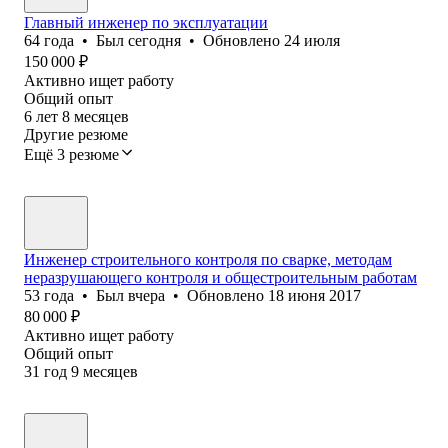
Главный инженер по эксплуатации
64
года
•
Был
сегодня
•
Обновлено
24 июля
150 000
₽
Активно ищет работу
Общий опыт
6
лет
8
месяцев
Другие резюме
Ещё 3 резюме
Инженер строительного контроля по сварке, методам
неразрушающего контроля и общестроительным работам
53
года
•
Был
вчера
•
Обновлено
18 июня 2017
80 000
₽
Активно ищет работу
Общий опыт
31
год
9
месяцев