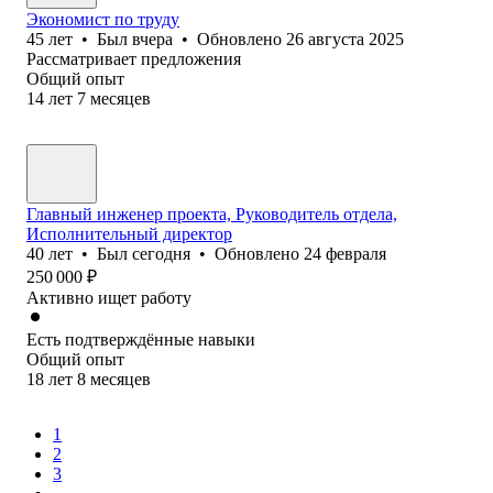
Экономист по труду
45
лет
•
Был
вчера
•
Обновлено
26 августа 2025
Рассматривает предложения
Общий опыт
14
лет
7
месяцев
Главный инженер проекта, Руководитель отдела,
Исполнительный директор
40
лет
•
Был
сегодня
•
Обновлено
24 февраля
250 000
₽
Активно ищет работу
Есть подтверждённые навыки
Общий опыт
18
лет
8
месяцев
1
2
3