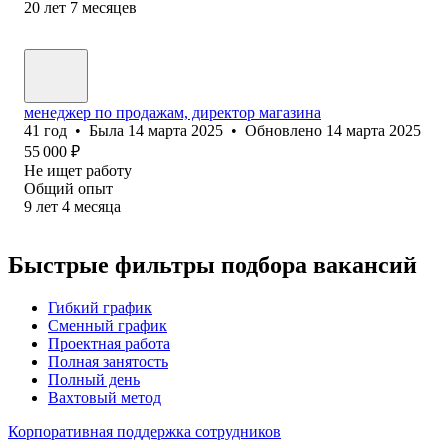
20
лет
7
месяцев
менеджер по продажам, директор магазина
41
год
•
Была
14 марта 2025
•
Обновлено
14 марта 2025
55 000
₽
Не ищет работу
Общий опыт
9
лет
4
месяца
Быстрые фильтры подбора вакансий
Гибкий график
Сменный график
Проектная работа
Полная занятость
Полный день
Вахтовый метод
Корпоративная поддержка сотрудников