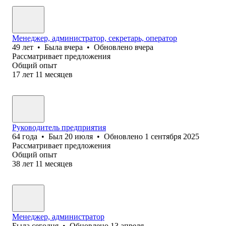
Менеджер, администратор, секретарь, оператор
49
лет
•
Была
вчера
•
Обновлено
вчера
Рассматривает предложения
Общий опыт
17
лет
11
месяцев
Руководитель предприятия
64
года
•
Был
20 июля
•
Обновлено
1 сентября 2025
Рассматривает предложения
Общий опыт
38
лет
11
месяцев
Менеджер, администратор
Была
сегодня
•
Обновлено
13 апреля