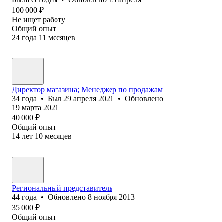
100 000
₽
Не ищет работу
Общий опыт
24
года
11
месяцев
Директор магазина; Менеджер по продажам
34
года
•
Был
29 апреля 2021
•
Обновлено
19 марта 2021
40 000
₽
Общий опыт
14
лет
10
месяцев
Региональный представитель
44
года
•
Обновлено
8 ноября 2013
35 000
₽
Общий опыт