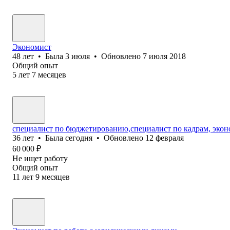
Экономист
48
лет
•
Была
3 июля
•
Обновлено
7 июля 2018
Общий опыт
5
лет
7
месяцев
специалист по бюджетированию,специалист по кадрам, экон
36
лет
•
Была
сегодня
•
Обновлено
12 февраля
60 000
₽
Не ищет работу
Общий опыт
11
лет
9
месяцев