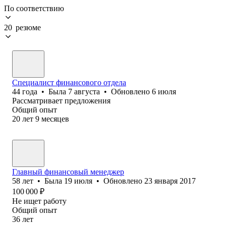
По соответствию
20 резюме
Специалист финансового отдела
44
года
•
Была
7 августа
•
Обновлено
6 июля
Рассматривает предложения
Общий опыт
20
лет
9
месяцев
Главный финансовый менеджер
58
лет
•
Была
19 июля
•
Обновлено
23 января 2017
100 000
₽
Не ищет работу
Общий опыт
36
лет