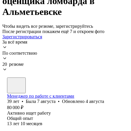
оценщика ломбарда в
Альметьевске
Чтобы видеть все резюме, зарегистрируйтесь
После регистрации покажем ещё 7 и откроем фото
Зарегистрироваться
За всё время
По соответствию
20 резюме
Менеджер по работе с клиентами
39
лет
•
Была
7 августа
•
Обновлено
4 августа
80 000
₽
Активно ищет работу
Общий опыт
13
лет
10
месяцев