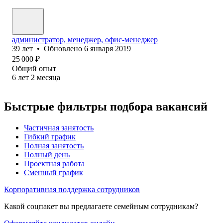
администратор, менеджер, офис-менеджер
39
лет
•
Обновлено
6 января 2019
25 000
₽
Общий опыт
6
лет
2
месяца
Быстрые фильтры подбора вакансий
Частичная занятость
Гибкий график
Полная занятость
Полный день
Проектная работа
Сменный график
Корпоративная поддержка сотрудников
Какой соцпакет вы предлагаете семейным сотрудникам?