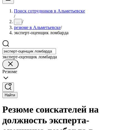
Поиск сотрудников в Альметьевске
/
/
...
резюме в Альметьевске
/
эксперт-оценщик ломбарда
эксперт-оценщик ломбарда
Резюме
Найти
Резюме соискателей на
должность эксперта-