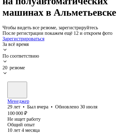
на полуавтоматических
машинах в Альметьевске
Чтобы видеть все резюме, зарегистрируйтесь
После регистрации покажем ещё 12 и откроем фото
Зарегистрироваться
За всё время
По соответствию
20 резюме
Менеджер
29
лет
•
Был
вчера
•
Обновлено
30 июля
100 000
₽
Не ищет работу
Общий опыт
10
лет
4
месяца