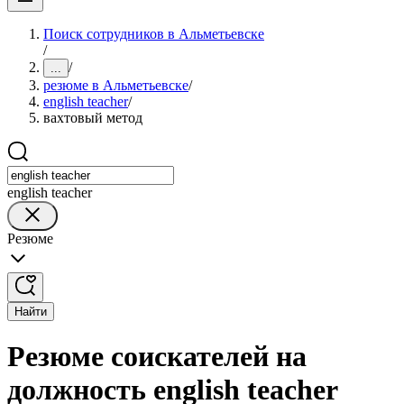
Поиск сотрудников в Альметьевске
/
/
...
резюме в Альметьевске
/
english teacher
/
вахтовый метод
english teacher
Резюме
Найти
Резюме соискателей на
должность english teacher