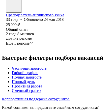
Преподаватель английского языка
33
года
•
Обновлено
24 мая 2018
25 000
₽
Общий опыт
2
года
8
месяцев
Другие резюме
Ещё 1 резюме
Быстрые фильтры подбора вакансий
Частичная занятость
Гибкий график
Полная занятость
Полный день
Проектная работа
Сменный график
Корпоративная поддержка сотрудников
Какой соцпакет вы предлагаете семейным сотрудникам?