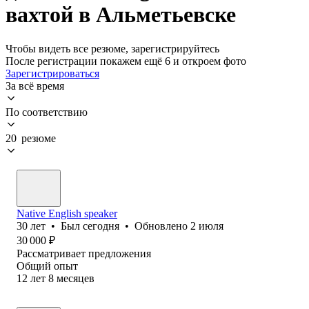
вахтой в Альметьевске
Чтобы видеть все резюме, зарегистрируйтесь
После регистрации покажем ещё 6 и откроем фото
Зарегистрироваться
За всё время
По соответствию
20 резюме
Native English speaker
30
лет
•
Был
сегодня
•
Обновлено
2 июля
30 000
₽
Рассматривает предложения
Общий опыт
12
лет
8
месяцев